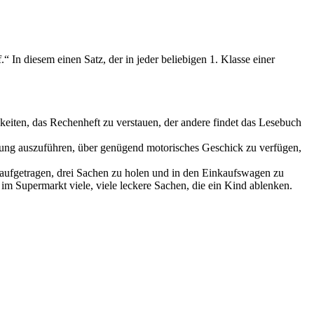
 In diesem einen Satz, der in jeder beliebigen 1. Klasse einer
igkeiten, das Rechenheft zu verstauen, der andere findet das Lesebuch
bung auszuführen, über genügend motorisches Geschick zu verfügen,
d aufgetragen, drei Sachen zu holen und in den Einkaufswagen zu
m Supermarkt viele, viele leckere Sachen, die ein Kind ablenken.