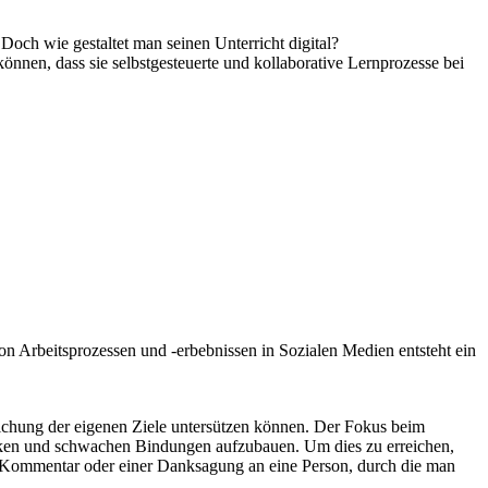
Doch wie gestaltet man seinen Unterricht digital?
önnen, dass sie selbstgesteuerte und kollaborative Lernprozesse bei
on Arbeitsprozessen und -erbebnissen in Sozialen Medien entsteht ein
hung der eigenen Ziele untersützen können. Der Fokus beim
arken und schwachen Bindungen aufzubauen. Um dies zu erreichen,
n Kommentar oder einer Danksagung an eine Person, durch die man