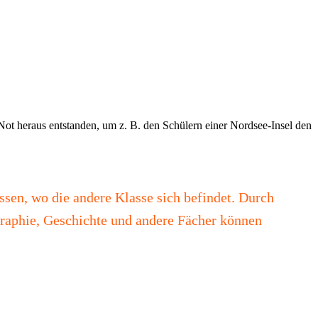
r Not heraus entstanden, um z. B. den Schülern einer Nordsee-Insel den
sen, wo die andere Klasse sich befindet. Durch
graphie, Geschichte und andere Fächer können