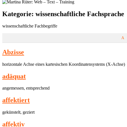
Kategorie:
wissenschaftliche Fachsprache
wissenschaftliche Fachbegriffe
A
Abzisse
horizontale Achse eines kartesischen Koordinatensystems (X-Achse)
ad­äquat
angemessen, entsprechend
af­fek­tiert
gekünstelt, geziert
affektiv