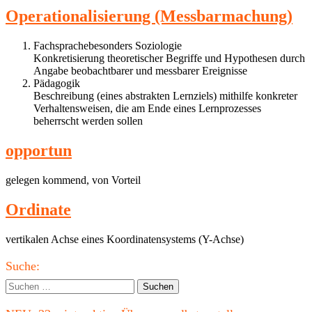
Operationalisierung (Messbarmachung)
Fachsprachebesonders Soziologie
Konkretisierung theoretischer Begriffe und Hypothesen durch
Angabe beobachtbarer und messbarer Ereignisse
Pädagogik
Beschreibung (eines abstrakten Lernziels) mithilfe konkreter
Verhaltensweisen, die am Ende eines Lernprozesses
beherrscht werden sollen
opportun
gelegen kommend, von Vorteil
Ordinate
vertikalen Achse eines Koordinatensystems (Y-Achse)
Haupt-
Suche:
Seitenleiste
Suchen
nach: