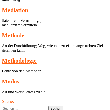
Mediation
(lateinisch „Vermittlung“)
mediieren = vermitteln
Methode
Art der Durchführung; Weg, wie man zu einem angestrebten Ziel
gelangen kann
Methodologie
Lehre von den Methoden
Modus
Art und Weise, etwas zu tun
Haupt-
Suche:
Seitenleiste
Suchen