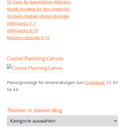
50 Tipps für barrierefreie Websites
Bionik-Projekte für den Unterricht
33 Ideen Digitale Medien Biologie
WebQuests 5-7
WebQuests 8-10
Mysterys Biologie 5-10
Course Planning Canvas
Planungsvorlage für Veranstaltungen zum
Download
, CC BY-
SA 4.0
Themen in diesem Blog
Themen
in