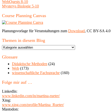
WebQuests 8-10
Mysterys Biologie 5-10
Course Planning Canvas
Planungsvorlage für Veranstaltungen zum
Download
, CC BY-SA 4.0
Themen in diesem Blog
Themen
in
diesem
Glossare
Blog
Didaktische Methoden
(24)
Web
(173)
wissenschaftliche Fachsprache
(160)
Folge mir auf …
LinkedIn:
www.linkedin.com/in/martina-rueter/
Xing:
www.xing.com/profile/Martina_Rueter/
Mastodon: