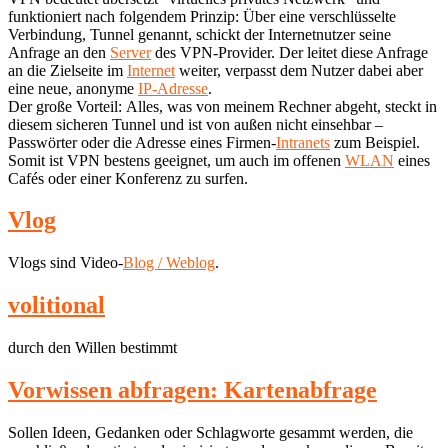
funktioniert nach folgendem Prinzip: Über eine verschlüsselte
Verbindung, Tunnel genannt, schickt der Internetnutzer seine
Anfrage an den
Server
des VPN-Provider. Der leitet diese Anfrage
an die Zielseite im
Internet
weiter, verpasst dem Nutzer dabei aber
eine neue, anonyme
IP-Adresse
.
Der große Vorteil: Alles, was von meinem Rechner abgeht, steckt in
diesem sicheren Tunnel und ist von außen nicht einsehbar –
Passwörter oder die Adresse eines Firmen-
Intranets
zum Beispiel.
Somit ist VPN bestens geeignet, um auch im offenen
WLAN
eines
Cafés oder einer Konferenz zu surfen.
Vlog
Vlogs sind Video-
Blog / Weblog
.
volitional
durch den Willen bestimmt
Vorwissen abfragen: Kartenabfrage
Sollen Ideen, Gedanken oder Schlagworte gesammt werden, die