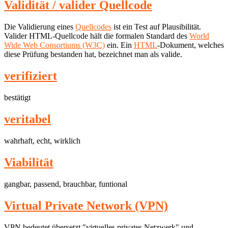
Validität / valider Quellcode
Die Validierung eines
Quellcodes
ist ein Test auf Plausibilität.
Valider HTML-Quellcode hält die formalen Standard des
World
Wide Web Consortiums (W3C)
ein. Ein
HTML
-Dokument, welches
diese Prüfung bestanden hat, bezeichnet man als valide.
verifiziert
bestätigt
veritabel
wahrhaft, echt, wirklich
Viabilität
gangbar, passend, brauchbar, funtional
Virtual Private Network (VPN)
VPN bedeutet übersetzt "virtuelles privates Netzwerk" und