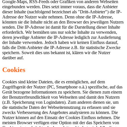
Google-Maps, RSS-Feeds oder Grafiken von anderen Webseiten
eingebunden werden. Dies setzt immer voraus, dass die Anbieter
dieser Inhalte (nachfolgend bezeichnet als "Dritt-Anbieter") die IP-
Adresse der Nutzer wahr nehmen. Denn ohne die IP-Adresse,
könnten sie die Inhalte nicht an den Browser des jeweiligen Nutzers
senden. Die IP-Adresse ist damit für die Darstellung dieser Inhalte
erforderlich. Wir bemühen uns nur solche Inhalte zu verwenden,
deren jeweilige Anbieter die IP-Adresse lediglich zur Auslieferung
der Inhalte verwenden. Jedoch haben wir keinen Einfluss darauf,
falls die Dritt-Anbieter die IP-Adresse z.B. für statistische Zwecke
speichern. Soweit dies uns bekannt ist, klären wir die Nutzer
darüber auf.
Cookies
Cookies sind kleine Dateien, die es ermöglichen, auf dem
Zugriffsgerät der Nutzer (PC, Smartphone o.ä.) spezifische, auf das
Gerät bezogene Informationen zu speichern. Sie dienen zum einem
der Benutzerfreundlichkeit von Webseiten und damit den Nutzern
(z.B. Speicherung von Logindaten). Zum anderen dienen sie, um
die statistische Daten der Webseitennutzung zu erfassen und sie
zwecks Verbesserung des Angebotes analysieren zu können. Die
Nutzer können auf den Einsatz der Cookies Einfluss nehmen. Die
meisten Browser verfügen eine Option mit der das Speichern von