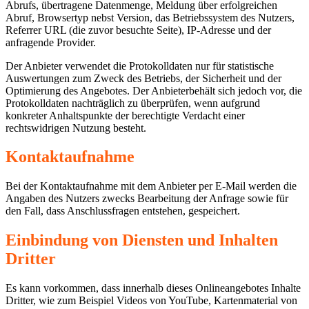
Abrufs, übertragene Datenmenge, Meldung über erfolgreichen
Abruf, Browsertyp nebst Version, das Betriebssystem des Nutzers,
Referrer URL (die zuvor besuchte Seite), IP-Adresse und der
anfragende Provider.
Der Anbieter verwendet die Protokolldaten nur für statistische
Auswertungen zum Zweck des Betriebs, der Sicherheit und der
Optimierung des Angebotes. Der Anbieterbehält sich jedoch vor, die
Protokolldaten nachträglich zu überprüfen, wenn aufgrund
konkreter Anhaltspunkte der berechtigte Verdacht einer
rechtswidrigen Nutzung besteht.
Kontaktaufnahme
Bei der Kontaktaufnahme mit dem Anbieter per E-Mail werden die
Angaben des Nutzers zwecks Bearbeitung der Anfrage sowie für
den Fall, dass Anschlussfragen entstehen, gespeichert.
Einbindung von Diensten und Inhalten
Dritter
Es kann vorkommen, dass innerhalb dieses Onlineangebotes Inhalte
Dritter, wie zum Beispiel Videos von YouTube, Kartenmaterial von