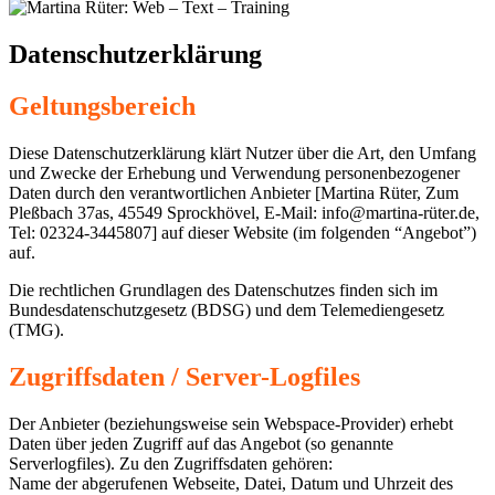
Datenschutzerklärung
Geltungsbereich
Diese Datenschutzerklärung klärt Nutzer über die Art, den Umfang
und Zwecke der Erhebung und Verwendung personenbezogener
Daten durch den verantwortlichen Anbieter [Martina Rüter, Zum
Pleßbach 37as, 45549 Sprockhövel, E-Mail: info@martina-rüter.de,
Tel: 02324-3445807] auf dieser Website (im folgenden “Angebot”)
auf.
Die rechtlichen Grundlagen des Datenschutzes finden sich im
Bundesdatenschutzgesetz (BDSG) und dem Telemediengesetz
(TMG).
Zugriffsdaten / Server-Logfiles
Der Anbieter (beziehungsweise sein Webspace-Provider) erhebt
Daten über jeden Zugriff auf das Angebot (so genannte
Serverlogfiles). Zu den Zugriffsdaten gehören:
Name der abgerufenen Webseite, Datei, Datum und Uhrzeit des