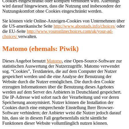
Cookies eingeschränkt oder komplett verhindert wird. Allerdings
wird darauf hingewiesen, dass die Nutzung und insbesondere der
Nutzungskomfort ohne Cookies eingeschränkt werden.
Sie können viele Online-Anzeigen-Cookies von Unternehmen über
die US-amerikanische Seite
http://www.aboutads.info/choices/
oder
die EU-Seite
http://www.youronlinechoices.com/uk/your-ad-
choices/
verwalten.
Matomo (ehemals: Piwik)
Dieses Angebot benutzt
Matomo
, eine Open-Source-Software zur
statistischen Auswertung der Nutzerzugriffe. Matomo verwendet
sog. “Cookies”, Textdateien, die auf dem Computer der Nutzer
gespeichert werden und die eine Analyse der Benutzung der
Website durch die Nutzer ermöglichen. Die durch den Cookie
erzeugten Informationen über die Benutzung dieses Agebotes
werden auf dem Server des Anbieters in Deutschland gespeichert.
Die IP-Adresse wird sofort nach der Verarbeitung und vor deren
Speicherung anonymisiert. Nutzer können die Installation der
Cookies durch eine entsprechende Einstellung Ihrer Browser-
Software verhindern; der Anbieter weist die Nutzer jedoch darauf
hin, dass sie in diesem Fall gegebenenfalls nicht sämtliche
Funktionen dieser Website vollumfänglich nutzen können.