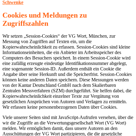
Schwenke
Cookies und Meldungen zu
Zugriffszahlen
Wir setzen „Session-Cookies“ der VG Wort, München, zur
Messung von Zugriffen auf Texten ein, um die
Kopierwahrscheinlichkeit zu erfassen. Session-Cookies sind kleine
Informationseinheiten, die ein Anbieter im Arbeitsspeicher des
Computers des Besuchers speichert. In einem Session-Cookie wird
eine zufällig erzeugte eindeutige Identifikationsnummer abgelegt,
eine sogenannte Session-ID. Außerdem enthält ein Cookie die
Angabe über seine Herkunft und die Speicherfrist. Session-Cookies
können keine anderen Daten speichern. Diese Messungen werden
von der Kantar Deutschland GmbH nach dem Skalierbaren
Zentralen Messverfahren (SZM) durchgeführt. Sie helfen dabei, die
Kopierwahrscheinlichkeit einzelner Texte zur Vergütung von
gesetzlichen Ansprüchen von Autoren und Verlagen zu ermitteln.
Wir erfassen keine personenbezogenen Daten über Cookies.
Viele unserer Seiten sind mit JavaScript-Aufrufen versehen, über die
wir die Zugriffe an die Verwertungsgesellschaft Wort (VG Wort)
melden. Wir ermöglichen damit, dass unsere Autoren an den
Ausschüttungen der VG Wort partizipieren, die die gesetzliche