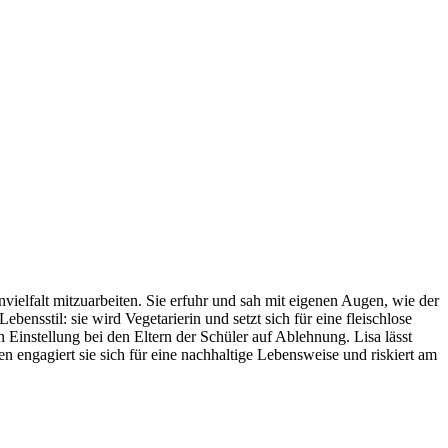
ielfalt mitzuarbeiten. Sie erfuhr und sah mit eigenen Augen, wie der
nsstil: sie wird Vegetarierin und setzt sich für eine fleischlose
 Einstellung bei den Eltern der Schüler auf Ablehnung. Lisa lässt
en engagiert sie sich für eine nachhaltige Lebensweise und riskiert am