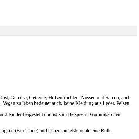
e Obst, Gemüse, Getreide, Hülsenfrüchten, Nüssen und Samen, auch
e. Vegan zu leben bedeutet auch, keine Kleidung aus Leder, Pelzen
 und Rinder hergestellt und ist zum Beispiel in Gummibärchen
tigkeit (Fair Trade) und Lebensmittelskandale eine Rolle.