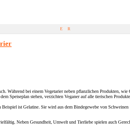
E
R
rier
isch. Während bei einem Vegetarier neben pflanzlichen Produkten, wi
dem Speiseplan stehen, verzichten Veganer auf alle tierischen Produkt
in Beispiel ist Gelatine. Sie wird aus dem Bindegewebe von Schweinen
ielfältig. Neben Gesundheit, Umwelt und Tierliebe spielen auch Gerech