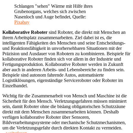
Schlangen "sehen" Wärme mit Hilfe ihres
Grubenorgans, welches sich zwischen
Nasenloch und Auge befindet, Quelle:
Pixabay
Kollaborative Roboter
sind Roboter, die direkt mit Menschen an
ihrem Arbeitsplatz zusammenarbeiten. Ziel dabei ist es, die
intelligenten Fähigkeiten des Menschen und seine Entscheidungs-
und Reaktionsfähigkeit in unvorhersehbaren Situationen mit der
Präzision und Ausdauer von Robotern zu kombinieren. Beispiele für
kollaborative Roboter finden sich vor allem in der Industrie und
Fertigungsproduktion. Kollaborative Roboter werden in Zukunft
aber auch in anderen Arbeits- und Lebensbereiche zu finden sein.
Beispiele sind autonom fahrende Autos, automatisierte
Logistiklösungen, eigenständige Serviceroboter oder Roboter im
Einzelhandel.
Wichtig für die Zusammenarbeit von Mensch und Maschine ist die
Sicherheit für den Mensch. Verletzungsgefahren müssen minimiert
sein, damit Roboter ohne die bislang obligatorischen Schutzzäune
direkt mit dem Menschen zusammenarbeiten können. Deshalb
verfügen kollaborative Roboter über Sensoren,
Bildverarbeitungssysteme oder mechanische Schutzmechanismen,
um die Verletzungsgefahr durch direkten Kontakt zu vermeiden.
"Kollaborative