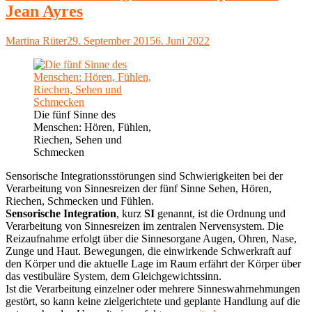
Jean Ayres
Autor
Veröffentlicht
Martina Rüter
29. September 2015
6. Juni 2022
am
Die fünf Sinne des
Menschen: Hören, Fühlen,
Riechen, Sehen und
Schmecken
Sensorische Integrationsstörungen sind Schwierigkeiten bei der
Verarbeitung von Sinnesreizen der fünf Sinne Sehen, Hören,
Riechen, Schmecken und Fühlen.
Sensorische Integration
, kurz
SI
genannt, ist die Ordnung und
Verarbeitung von Sinnesreizen im zentralen Nervensystem. Die
Reizaufnahme erfolgt über die Sinnesorgane Augen, Ohren, Nase,
Zunge und Haut. Bewegungen, die einwirkende Schwerkraft auf
den Körper und die aktuelle Lage im Raum erfährt der Körper über
das vestibuläre System, dem Gleichgewichtssinn.
Ist die Verarbeitung einzelner oder mehrere Sinneswahrnehmungen
gestört, so kann keine zielgerichtete und geplante Handlung auf die