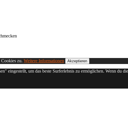
Schmecken
n Cookies zu.
Weitere Informationen
Akzeptieren
sen" eingestellt, um das beste Surferlebnis zu ermöglichen. Wenn du 