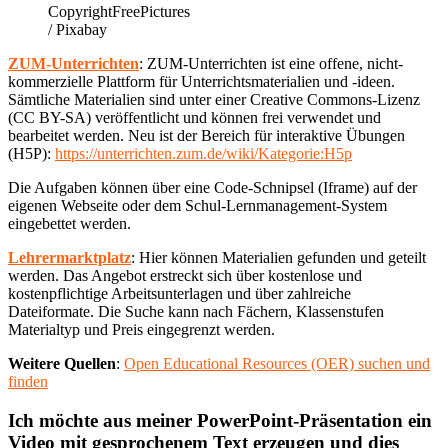
CopyrightFreePictures
/ Pixabay
ZUM-Unterrichten
: ZUM-Unterrichten ist eine offene, nicht-
kommerzielle Plattform für Unterrichtsmaterialien und -ideen.
Sämtliche Materialien sind unter einer Creative Commons-Lizenz
(CC BY-SA) veröffentlicht und können frei verwendet und
bearbeitet werden. Neu ist der Bereich für interaktive Übungen
(H5P):
https://unterrichten.zum.de/wiki/Kategorie:H5p
Die Aufgaben können über eine Code-Schnipsel (Iframe) auf der
eigenen Webseite oder dem Schul-Lernmanagement-System
eingebettet werden.
Lehrermarktplatz
: Hier können Materialien gefunden und geteilt
werden. Das Angebot erstreckt sich über kostenlose und
kostenpflichtige Arbeitsunterlagen und über zahlreiche
Dateiformate. Die Suche kann nach Fächern, Klassenstufen
Materialtyp und Preis eingegrenzt werden.
Weitere Quellen
:
Open Educational Resources (OER) suchen und
finden
Ich möchte aus meiner PowerPoint-Präsentation ein
Video mit gesprochenem Text erzeugen und dies