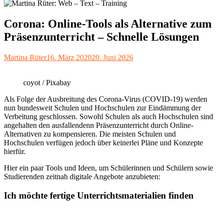
Corona: Online-Tools als Alternative zum
Präsenzunterricht – Schnelle Lösungen
Autor
Veröffentlicht
Martina Rüter
16. März 2020
20. Juni 2026
am
coyot / Pixabay
Als Folge der Ausbreitung des Corona-Virus (COVID-19) werden
nun bundesweit Schulen und Hochschulen zur Eindämmung der
Verbeitung geschlossen. Sowohl Schulen als auch Hochschulen sind
angehalten den ausfallendenn Präsenzunterricht durch Online-
Alternativen zu kompensieren. Die meisten Schulen und
Hochschulen verfügen jedoch über keinerlei Pläne und Konzepte
hierfür.
Hier ein paar Tools und Ideen, um Schülerinnen und Schülern sowie
Studierenden zeitnah digitale Angebote anzubieten:
Ich möchte fertige Unterrichtsmaterialien finden