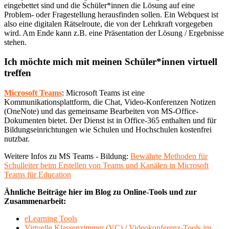
eingebettet sind und die Schüler*innen die Lösung auf eine
Problem- oder Fragestellung herausfinden sollen. Ein Webquest ist
also eine digitalen Rätselroute, die von der Lehrkraft vorgegeben
wird. Am Ende kann z.B. eine Präsentation der Lösung / Ergebnisse
stehen.
Ich möchte mich mit meinen Schüler*innen virtuell
treffen
Microsoft Teams
: Microsoft Teams ist eine
Kommunikationsplattform, die Chat, Video-Konferenzen Notizen
(OneNote) und das gemeinsame Bearbeiten von MS-Office-
Dokumenten bietet. Der Dienst ist in Office-365 enthalten und für
Bildungseinrichtungen wie Schulen und Hochschulen kostenfrei
nutzbar.
Weitere Infos zu MS Teams - Bildung:
Bewährte Methoden für
Schulleiter beim Erstellen von Teams und Kanälen in Microsoft
Teams für Education
Ähnliche Beiträge hier im Blog zu Online-Tools und zur
Zusammenarbeit:
eLearning Tools
Virtuelle Klassenzimmer (VC) / Videokonferenz-Tools im