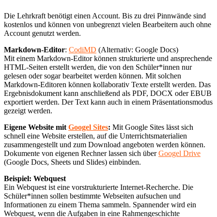
Die Lehrkraft benötigt einen Account. Bis zu drei Pinnwände sind
kostenlos und können von unbegrenzt vielen Bearbeitern auch ohne
Account genutzt werden.
Markdown-Editor
:
CodiMD
(Alternativ: Google Docs)
Mit einem Markdown-Editor können strukturierte und ansprechende
HTML-Seiten erstellt werden, die von den Schüler*innen nur
gelesen oder sogar bearbeitet werden können. Mit solchen
Markdown-Editoren können kollaborativ Texte erstellt werden. Das
Ergebnisdokument kann anschließend als PDF, DOCX oder EBUB
exportiert werden. Der Text kann auch in einem Präsentationsmodus
gezeigt werden.
Eigene Website mit
Googel Sites
:
Mit Google Sites lässt sich
schnell eine Website erstellen, auf die Unterrichtsmaterialien
zusammengestellt und zum Download angeboten werden können.
Dokumente von eigenen Rechner lassen sich über
Googel Drive
(Google Docs, Sheets und Slides) einbinden.
Beispiel: Webquest
Ein Webquest ist eine vorstrukturierte Internet-Recherche. Die
Schüler*innen sollen bestimmte Webseiten aufsuchen und
Informationen zu einem Thema sammeln. Spannender wird ein
Webquest, wenn die Aufgaben in eine Rahmengeschichte