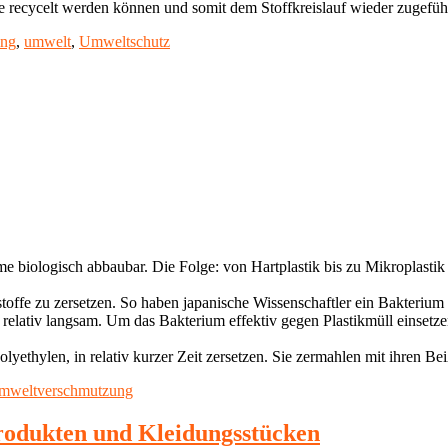
die recycelt werden können und somit dem Stoffkreislauf wieder zugefü
ing
,
umwelt
,
Umweltschutz
e biologisch abbaubar. Die Folge: von Hartplastik bis zu Mikroplastik 
tstoffe zu zersetzen. So haben japanische Wissenschaftler ein Bakterium
t relativ langsam. Um das Bakterium effektiv gegen Plastikmüll einset
ethylen, in relativ kurzer Zeit zersetzen. Sie zermahlen mit ihren B
mweltverschmutzung
rodukten und Kleidungsstücken