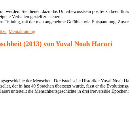
holt werden. Sie dienen dazu das Unterbewusstsein positiv zu beeinfluss
ene Verhalten gezielt zu steuern.
n Training, mit der man angenehme Gefühle, wie Entspannung, Zuvers
ätze
,
Mentaltraining
schheit (2013) von Yuval Noah Harari
ngsgeschichte der Menschen. Der israelische Historiker Yuval Noah Ha
ller, der in fast 40 Sprachen übersetzt wurde, fasst er die Evolution
arari unterteilt die Menschheitsgeschichte in drei irreversible Epochen: