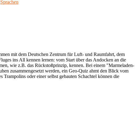
,
Sprachen
zusammen mit dem Deutschen Zentrum für Luft- und Raumfahrt, dem
Fluges ins All kennen lernen: vom Start über das Andocken an die
nomen, wie z.B. das Rückstoßprinzip, kennen. Bei einem "Marmeladen-
chuhen zusammengesetzt werden, ein Geo-Quiz ahmt den Blick vom
nes Trampolins oder einer selbst gebauten Schachtel können die