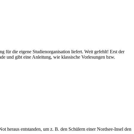
 für die eigene Studienorganisation liefert. Weit gefehlt! Erst der
nde und gibt eine Anleitung, wie klassische Vorlesungen bzw.
r Not heraus entstanden, um z. B. den Schülern einer Nordsee-Insel den