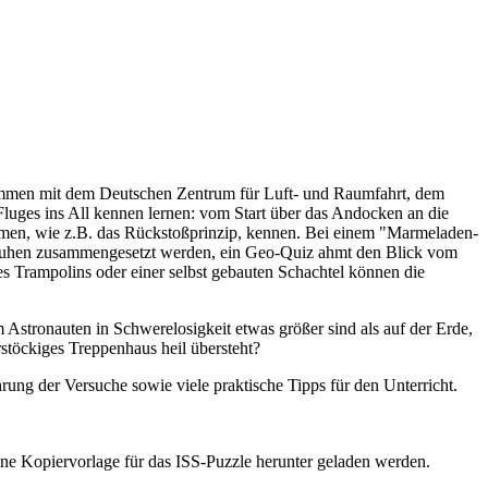
zusammen mit dem Deutschen Zentrum für Luft- und Raumfahrt, dem
Fluges ins All kennen lernen: vom Start über das Andocken an die
nomen, wie z.B. das Rückstoßprinzip, kennen. Bei einem "Marmeladen-
chuhen zusammengesetzt werden, ein Geo-Quiz ahmt den Blick vom
nes Trampolins oder einer selbst gebauten Schachtel können die
stronauten in Schwerelosigkeit etwas größer sind als auf der Erde,
stöckiges Treppenhaus heil übersteht?
ung der Versuche sowie viele praktische Tipps für den Unterricht.
ne Kopiervorlage für das ISS-Puzzle herunter geladen werden.