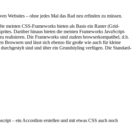
iven Websites – ohne jedes Mal das Rad neu erfinden zu müssen.
ie meisten CSS-Frameworks bieten als Basis ein Raster (Grid-
rites. Darüber hinaus bieten die meisten Frameworks JavaScript-
zu realisieren. Die Frameworks sind zudem browserkompatibel, d.h.
 Browsern und lässt sich ebenso für große wie auch für kleine
 durchgestylt sind und über ein Grundstyling verfügen. Die Standard-
ript – ein Accordion erstellen und mit etwas CSS auch noch