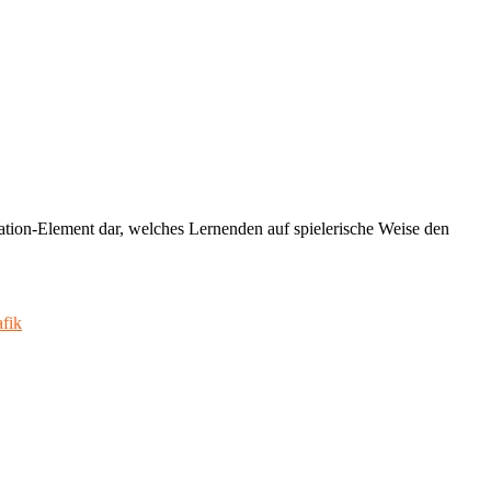
ation-Element dar, welches Lernenden auf spielerische Weise den
afik