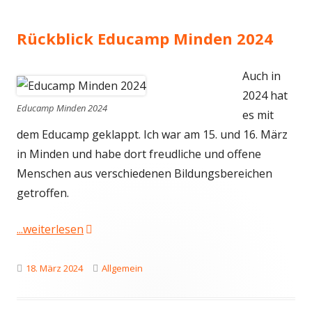
Rückblick Educamp Minden 2024
Auch in
2024 hat
Educamp Minden 2024
es mit
dem Educamp geklappt. Ich war am 15. und 16. März
in Minden und habe dort freudliche und offene
Menschen aus verschiedenen Bildungsbereichen
getroffen.
"Rückblick Educamp Minden 2024"
...weiterlesen
Veröffentlicht
Kategorien
18. März 2024
Allgemein
am