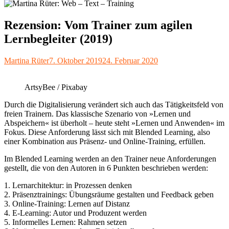
Rezension: Vom Trainer zum agilen
Lernbegleiter (2019)
Autor
Veröffentlicht
Martina Rüter
7. Oktober 2019
24. Februar 2020
am
ArtsyBee / Pixabay
Durch die Digitalisierung verändert sich auch das Tätigkeitsfeld von
freien Trainern. Das klassische Szenario von »Lernen und
Abspeichern« ist überholt – heute steht »Lernen und Anwenden« im
Fokus. Diese Anforderung lässt sich mit Blended Learning, also
einer Kombination aus Präsenz- und Online-Training, erfüllen.
Im Blended Learning werden an den Trainer neue Anforderungen
gestellt, die von den Autoren in 6 Punkten beschrieben werden:
1. Lernarchitektur: in Prozessen denken
2. Präsenztrainings: Übungsräume gestalten und Feedback geben
3. Online-Training: Lernen auf Distanz
4. E-Learning: Autor und Produzent werden
5. Informelles Lernen: Rahmen setzen