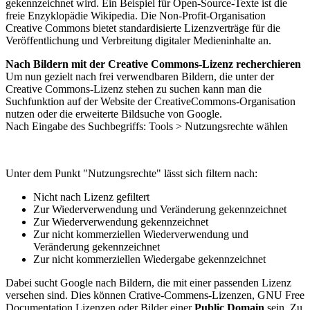
gekennzeichnet wird. Ein Beispiel für Open-Source-Texte ist die
freie Enzyklopädie Wikipedia. Die Non-Profit-Organisation
Creative Commons bietet standardisierte Lizenzverträge für die
Veröffentlichung und Verbreitung digitaler Medieninhalte an.
Nach Bildern mit der Creative Commons-Lizenz recherchieren
Um nun gezielt nach frei verwendbaren Bildern, die unter der
Creative Commons-Lizenz stehen zu suchen kann man die
Suchfunktion auf der Website der CreativeCommons-Organisation
nutzen oder die erweiterte Bildsuche von Google.
Nach Eingabe des Suchbegriffs: Tools > Nutzungsrechte wählen
Unter dem Punkt "Nutzungsrechte" lässt sich filtern nach:
Nicht nach Lizenz gefiltert
Zur Wiederverwendung und Veränderung gekennzeichnet
Zur Wiederverwendung gekennzeichnet
Zur nicht kommerziellen Wiederverwendung und
Veränderung gekennzeichnet
Zur nicht kommerziellen Wiedergabe gekennzeichnet
Dabei sucht Google nach Bildern, die mit einer passenden Lizenz
versehen sind. Dies können Crative-Commens-Lizenzen, GNU Free
Documentation Lizenzen oder Bilder einer
Public Domain
sein. Zu