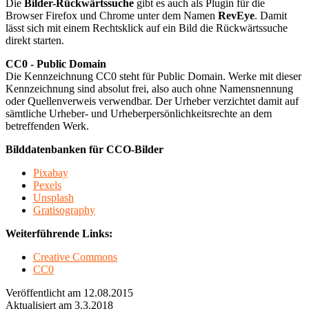
Die
Bilder-Rückwärtssuche
gibt es auch als Plugin für die
Browser Firefox und Chrome unter dem Namen
RevEye
. Damit
lässt sich mit einem Rechtsklick auf ein Bild die Rückwärtssuche
direkt starten.
CC0 - Public Domain
Die Kennzeichnung CC0 steht für Public Domain. Werke mit dieser
Kennzeichnung sind absolut frei, also auch ohne Namensnennung
oder Quellenverweis verwendbar. Der Urheber verzichtet damit auf
sämtliche Urheber- und Urheberpersönlichkeitsrechte an dem
betreffenden Werk.
Bilddatenbanken für CCO-Bilder
Pixabay
Pexels
Unsplash
Gratisography
Weiterführende Links:
Creative Commons
CC0
Veröffentlicht am 12.08.2015
Aktualisiert am 3.3.2018