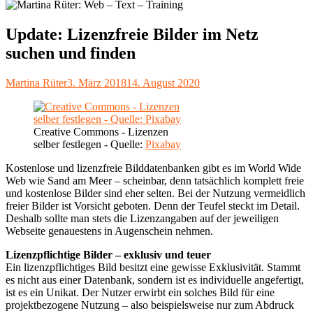
Update: Lizenzfreie Bilder im Netz
suchen und finden
Autor
Veröffentlicht
Martina Rüter
3. März 2018
14. August 2020
am
Creative Commons - Lizenzen
selber festlegen - Quelle:
Pixabay
Kostenlose und lizenzfreie Bilddatenbanken gibt es im World Wide
Web wie Sand am Meer – scheinbar, denn tatsächlich komplett freie
und kostenlose Bilder sind eher selten. Bei der Nutzung vermeidlich
freier Bilder ist Vorsicht geboten. Denn der Teufel steckt im Detail.
Deshalb sollte man stets die Lizenzangaben auf der jeweiligen
Webseite genauestens in Augenschein nehmen.
Lizenzpflichtige Bilder – exklusiv und teuer
Ein lizenzpflichtiges Bild besitzt eine gewisse Exklusivität. Stammt
es nicht aus einer Datenbank, sondern ist es individuelle angefertigt,
ist es ein Unikat. Der Nutzer erwirbt ein solches Bild für eine
projektbezogene Nutzung – also beispielsweise nur zum Abdruck