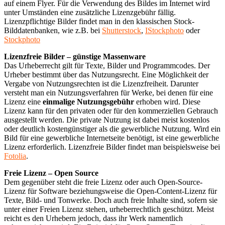
auf einem Flyer. Für die Verwendung des Bildes im Internet wird
unter Umständen eine zusätzliche Lizenzgebühr fällig.
Lizenzpflichtige Bilder findet man in den klassischen Stock-
Bilddatenbanken, wie z.B. bei
Shutterstock
,
IStockphoto
oder
Stockphoto
Lizenzfreie Bilder – günstige Massenware
Das Urheberrecht gilt für Texte, Bilder und Programmcodes. Der
Urheber bestimmt über das Nutzungsrecht. Eine Möglichkeit der
Vergabe von Nutzungsrechten ist die Lizenzfreiheit. Darunter
versteht man ein Nutzungsverfahren für Werke, bei denen für eine
Lizenz eine
einmalige Nutzungsgebühr
erhoben wird. Diese
Lizenz kann für den privaten oder für den kommerziellen Gebrauch
ausgestellt werden. Die private Nutzung ist dabei meist kostenlos
oder deutlich kostengünstiger als die gewerbliche Nutzung. Wird ein
Bild für eine gewerbliche Internetseite benötigt, ist eine gewerbliche
Lizenz erforderlich. Lizenzfreie Bilder findet man beispielsweise bei
Fotolia
.
Freie Lizenz – Open Source
Dem gegenüber steht die freie Lizenz oder auch Open-Source-
Lizenz für Software beziehungsweise die Open-Content-Lizenz für
Texte, Bild- und Tonwerke. Doch auch freie Inhalte sind, sofern sie
unter einer Freien Lizenz stehen, urheberrechtlich geschützt. Meist
reicht es den Urhebern jedoch, dass ihr Werk namentlich