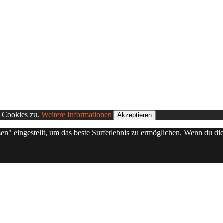
n Cookies zu.
Weitere Informationen
Akzeptieren
sen" eingestellt, um das beste Surferlebnis zu ermöglichen. Wenn du 