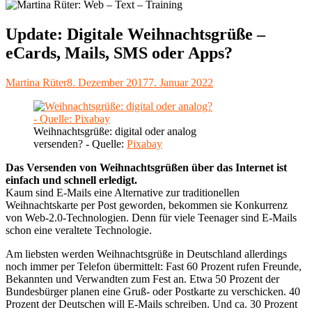
Update: Digitale Weihnachtsgrüße –
eCards, Mails, SMS oder Apps?
Autor
Veröffentlicht
Martina Rüter
8. Dezember 2017
7. Januar 2022
am
Weihnachtsgrüße: digital oder analog
versenden? - Quelle:
Pixabay
Das Versenden von Weihnachtsgrüßen über das Internet ist
einfach und schnell erledigt.
Kaum sind E-Mails eine Alternative zur traditionellen
Weihnachtskarte per Post geworden, bekommen sie Konkurrenz
von Web-2.0-Technologien. Denn für viele Teenager sind E-Mails
schon eine veraltete Technologie.
Am liebsten werden Weihnachtsgrüße in Deutschland allerdings
noch immer per Telefon übermittelt: Fast 60 Prozent rufen Freunde,
Bekannten und Verwandten zum Fest an. Etwa 50 Prozent der
Bundesbürger planen eine Gruß- oder Postkarte zu verschicken. 40
Prozent der Deutschen will E-Mails schreiben. Und ca. 30 Prozent