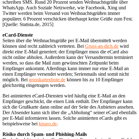
schreiben SMS. Rund 20 Prozent senden Weihnachtsgrüße über
WhatsApp. Auch Soziale Netzwerke, wie Facebook, Xing und
Twitter werden beim Versand von Weihnachtsgrüßen immer
populärer. 6 Prozent verschicken überhaupt keine Grüße zum Fest.
[Quelle: Statista.de, 2015]
eCard-Dienste
Seiten über die Weihnachtsgrüße per E-Mail übermittelt werden
können sind recht zahlreich vertreten. Bei
Gruss-an-dich.de
wird
direkt eine E-Mail generiert; der Empfänger muss die eCard also
nicht online abholen. Außerdem kann der Versandtermin terminiert
werden, so dass die Mail zum gewünschten Zeitpunkt beim
Empfänger ankommt. Allerdings kann immer nur eine E-Mail an
einen Empfänger versendet werden; Serienmails sind somit nicht
möglich. Bei
grusskartenbote.de
können bis zu 10 Empfänger
gleichzeitig eingetragen werden.
Bei animierten eCard-Diensten wird häufig eine E-Mail an den
Empfänger geschickt, die einen Link enthält. Der Empfänger kann
sich die Grußkarte dann online auf der Seite des Anbieters ansehen.
Der Absender kann sich über die „Abholung“ seiner eCard ebenfalls
per E-Mail informieren lassen. Solche animierten eCards gibt es
beispielsweise bei
kisseo.de
.
Risiko durch Spam- und Phishing-Mails