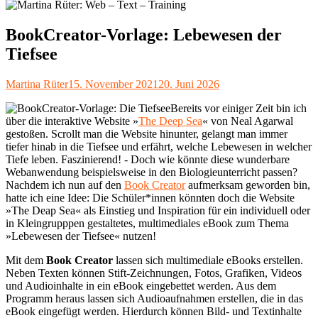
BookCreator-Vorlage: Lebewesen der
Tiefsee
Autor
Veröffentlicht
Martina Rüter
15. November 2021
20. Juni 2026
am
Bereits vor einiger Zeit bin ich
über die interaktive Website »
The Deep Sea
« von Neal Agarwal
gestoßen. Scrollt man die Website hinunter, gelangt man immer
tiefer hinab in die Tiefsee und erfährt, welche Lebewesen in welcher
Tiefe leben. Faszinierend! - Doch wie könnte diese wunderbare
Webanwendung beispielsweise in den Biologieunterricht passen?
Nachdem ich nun auf den
Book Creator
aufmerksam geworden bin,
hatte ich eine Idee: Die Schüler*innen könnten doch die Website
»The Deap Sea« als Einstieg und Inspiration für ein individuell oder
in Kleingrupppen gestaltetes, multimediales eBook zum Thema
»Lebewesen der Tiefsee« nutzen!
Mit dem
Book Creator
lassen sich multimediale eBooks erstellen.
Neben Texten können Stift-Zeichnungen, Fotos, Grafiken, Videos
und Audioinhalte in ein eBook eingebettet werden. Aus dem
Programm heraus lassen sich Audioaufnahmen erstellen, die in das
eBook eingefügt werden. Hierdurch können Bild- und Textinhalte