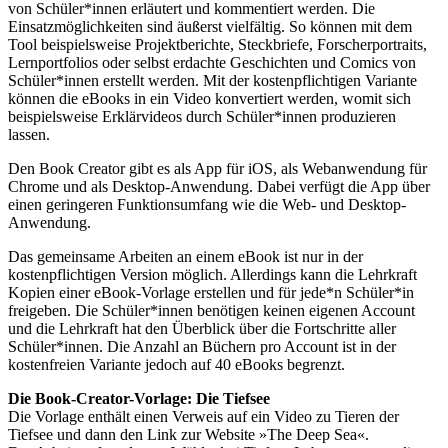
von Schüler*innen erläutert und kommentiert werden. Die
Einsatzmöglichkeiten sind äußerst vielfältig. So können mit dem
Tool beispielsweise Projektberichte, Steckbriefe, Forscherportraits,
Lernportfolios oder selbst erdachte Geschichten und Comics von
Schüler*innen erstellt werden. Mit der kostenpflichtigen Variante
können die eBooks in ein Video konvertiert werden, womit sich
beispielsweise Erklärvideos durch Schüler*innen produzieren
lassen.
Den Book Creator gibt es als App für iOS, als Webanwendung für
Chrome und als Desktop-Anwendung. Dabei verfügt die App über
einen geringeren Funktionsumfang wie die Web- und Desktop-
Anwendung.
Das gemeinsame Arbeiten an einem eBook ist nur in der
kostenpflichtigen Version möglich. Allerdings kann die Lehrkraft
Kopien einer eBook-Vorlage erstellen und für jede*n Schüler*in
freigeben. Die Schüler*innen benötigen keinen eigenen Account
und die Lehrkraft hat den Überblick über die Fortschritte aller
Schüler*innen. Die Anzahl an Büchern pro Account ist in der
kostenfreien Variante jedoch auf 40 eBooks begrenzt.
Die Book-Creator-Vorlage: Die Tiefsee
Die Vorlage enthält einen Verweis auf ein Video zu Tieren der
Tiefsee und dann den Link zur Website »The Deep Sea«.