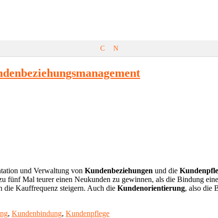
C
N
undenbeziehungsmanagement
tation und Verwaltung von
Kundenbeziehungen
und die
Kundenpfl
s zu fünf Mal teurer einen Neukunden zu gewinnen, als die Bindung e
en die Kauffrequenz steigern. Auch die
Kundenorientierung
, also die
ung
,
Kundenbindung
,
Kundenpflege