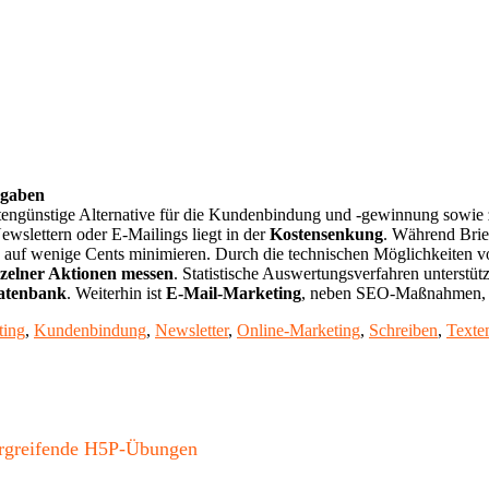
ehungsmanagement"
rgaben
ngünstige Alternative für die Kundenbindung und -gewinnung sowie zu
slettern oder E-Mailings liegt in der
Kostensenkung
. Während Bri
 auf wenige Cents minimieren. Durch die technischen Möglichkeiten vo
nzelner Aktionen messen
. Statistische Auswertungsverfahren unterstü
datenbank
. Weiterhin ist
E-Mail-Marketing
, neben SEO-Maßnahmen, da
ting
,
Kundenbindung
,
Newsletter
,
Online-Marketing
,
Schreiben
,
Texte
bergreifende H5P-Übungen