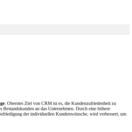
ege
. Oberstes Ziel von CRM ist es, die Kundenzufriedenheit zu
ines Bestandskunden an das Unternehmen. Durch eine höhere
 Befriedigung der individuellen Kundenwünsche, wird verbessert, um