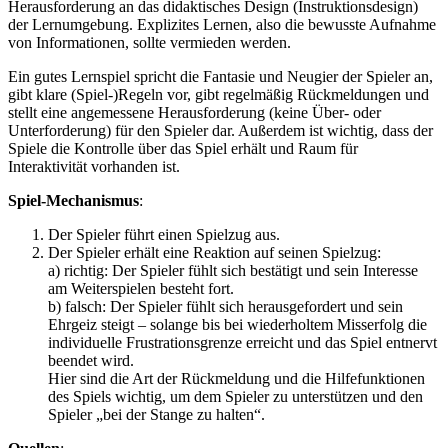
Herausforderung an das didaktisches Design (Instruktionsdesign)
der Lernumgebung. Explizites Lernen, also die bewusste Aufnahme
von Informationen, sollte vermieden werden.
Ein gutes Lernspiel spricht die Fantasie und Neugier der Spieler an,
gibt klare (Spiel-)Regeln vor, gibt regelmäßig Rückmeldungen und
stellt eine angemessene Herausforderung (keine Über- oder
Unterforderung) für den Spieler dar. Außerdem ist wichtig, dass der
Spiele die Kontrolle über das Spiel erhält und Raum für
Interaktivität vorhanden ist.
Spiel-Mechanismus
:
Der Spieler führt einen Spielzug aus.
Der Spieler erhält eine Reaktion auf seinen Spielzug:
a) richtig: Der Spieler fühlt sich bestätigt und sein Interesse
am Weiterspielen besteht fort.
b) falsch: Der Spieler fühlt sich herausgefordert und sein
Ehrgeiz steigt – solange bis bei wiederholtem Misserfolg die
individuelle Frustrationsgrenze erreicht und das Spiel entnervt
beendet wird.
Hier sind die Art der Rückmeldung und die Hilfefunktionen
des Spiels wichtig, um dem Spieler zu unterstützen und den
Spieler „bei der Stange zu halten“.