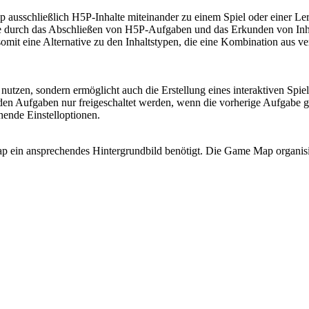
ausschließlich H5P-Inhalte miteinander zu einem Spiel oder einer Ler
de durch das Abschließen von H5P-Aufgaben und das Erkunden von In
t somit eine Alternative zu den Inhaltstypen, die eine Kombination aus v
utzen, sondern ermöglicht auch die Erstellung eines interaktiven Spiel
en Aufgaben nur freigeschaltet werden, wenn die vorherige Aufgabe ge
hende Einstelloptionen.
 ein ansprechendes Hintergrundbild benötigt. Die Game Map organisier