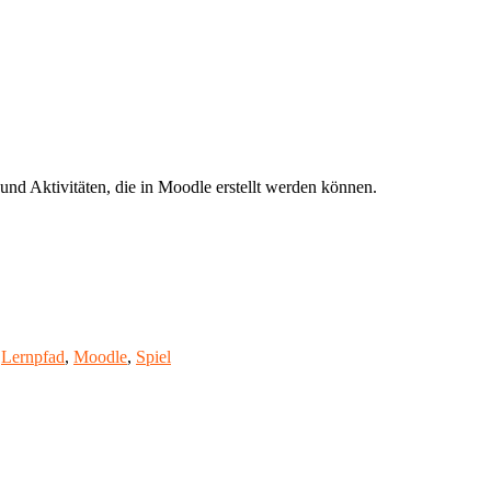
nd Aktivitäten, die in Moodle erstellt werden können.
,
Lernpfad
,
Moodle
,
Spiel