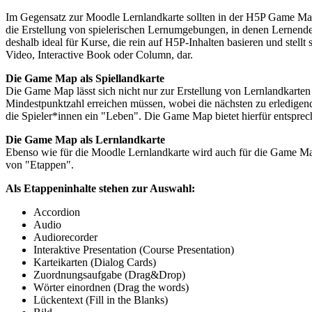
Im Gegensatz zur Moodle Lernlandkarte sollten in der H5P Game Map 
die Erstellung von spielerischen Lernumgebungen, in denen Lernen
deshalb ideal für Kurse, die rein auf H5P-Inhalten basieren und stell
Video, Interactive Book oder Column, dar.
Die Game Map als Spiellandkarte
Die Game Map lässt sich nicht nur zur Erstellung von Lernlandkarten n
Mindestpunktzahl erreichen müssen, wobei die nächsten zu erledigend
die Spieler*innen ein "Leben". Die Game Map bietet hierfür entsprec
Die Game Map als Lernlandkarte
Ebenso wie für die Moodle Lernlandkarte wird auch für die Game Map
von "Etappen".
Als Etappeninhalte stehen zur Auswahl:
Accordion
Audio
Audiorecorder
Interaktive Presentation (Course Presentation)
Karteikarten (Dialog Cards)
Zuordnungsaufgabe (Drag&Drop)
Wörter einordnen (Drag the words)
Lückentext (Fill in the Blanks)