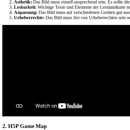
Ästhetik:
Das Bild muss visuell ansprechend sein. Es sollte di
Lesbarkeit:
Wichtige Texte und Elemente der Lernlandkarte müs
Anpassung:
Das Bild muss auf verschiedenen Geräten gut ausse
Urheberrechte:
Das Bild muss frei von Urheberrechten sein od
2. H5P Game Map