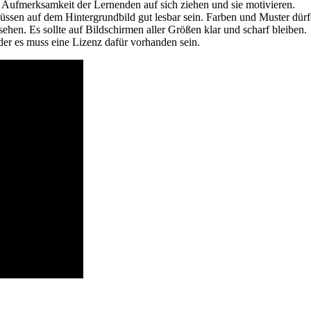
e Aufmerksamkeit der Lernenden auf sich ziehen und sie motivieren.
sen auf dem Hintergrundbild gut lesbar sein. Farben und Muster dürfen
hen. Es sollte auf Bildschirmen aller Größen klar und scharf bleiben.
er es muss eine Lizenz dafür vorhanden sein.