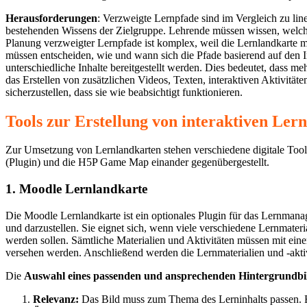
Herausforderungen
: Verzweigte Lernpfade sind im Vergleich zu lin
bestehenden Wissens der Zielgruppe. Lehrende müssen wissen, welche
Planung verzweigter Lernpfade ist komplex, weil die Lernlandkarte 
müssen entscheiden, wie und wann sich die Pfade basierend auf den 
unterschiedliche Inhalte bereitgestellt werden. Dies bedeutet, dass
das Erstellen von zusätzlichen Videos, Texten, interaktiven Aktivitä
sicherzustellen, dass sie wie beabsichtigt funktionieren.
Tools zur Erstellung von interaktiven Ler
Zur Umsetzung von Lernlandkarten stehen verschiedene digitale Tool
(Plugin) und die H5P Game Map einander gegenübergestellt.
1. Moodle Lernlandkarte
Die Moodle Lernlandkarte ist ein optionales Plugin für das Lernmana
und darzustellen. Sie eignet sich, wenn viele verschiedene Lernmateri
werden sollen. Sämtliche Materialien und Aktivitäten müssen mit eine
versehen werden. Anschließend werden die Lernmaterialien und -aktiv
Die
Auswahl eines passenden und ansprechenden Hintergrundbi
Relevanz:
Das Bild muss zum Thema des Lerninhalts passen. Es 