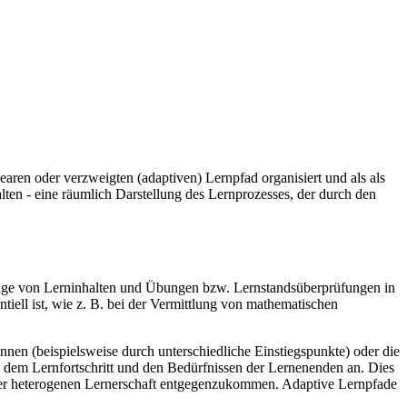
earen oder verzweigten (adaptiven) Lernpfad organisiert und als als
lten - eine räumlich Darstellung des Lernprozesses, der durch den
bfolge von Lerninhalten und Übungen bzw. Lernstandsüberprüfungen in
iell ist, wie z. B. bei der Vermittlung von mathematischen
en (beispielsweise durch unterschiedliche Einstiegspunkte) oder die
h dem Lernfortschritt und den Bedürfnissen der Lernenenden an. Dies
einer heterogenen Lernerschaft entgegenzukommen. Adaptive Lernpfade