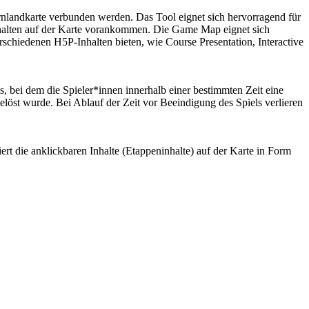
nlandkarte verbunden werden. Das Tool eignet sich hervorragend für
halten auf der Karte vorankommen. Die Game Map eignet sich
erschiedenen H5P-Inhalten bieten, wie Course Presentation, Interactive
s, bei dem die Spieler*innen innerhalb einer bestimmten Zeit eine
löst wurde. Bei Ablauf der Zeit vor Beeindigung des Spiels verlieren
t die anklickbaren Inhalte (Etappeninhalte) auf der Karte in Form