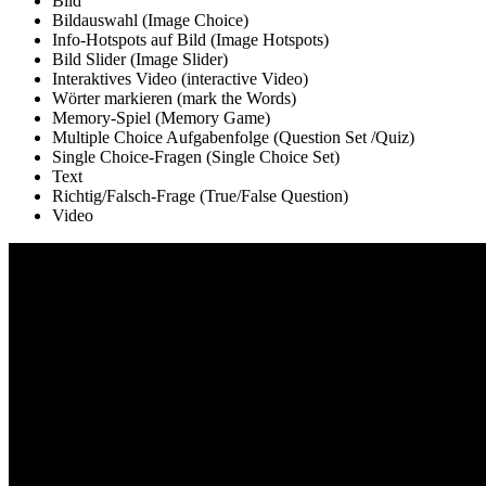
Bild
Bildauswahl (Image Choice)
Info-Hotspots auf Bild (Image Hotspots)
Bild Slider (Image Slider)
Interaktives Video (interactive Video)
Wörter markieren (mark the Words)
Memory-Spiel (Memory Game)
Multiple Choice Aufgabenfolge (Question Set /Quiz)
Single Choice-Fragen (Single Choice Set)
Text
Richtig/Falsch-Frage (True/False Question)
Video