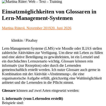
Einsatzmöglichkeiten von Glossaren in
Lern-Management-Systemen
Autor
Veröffentlicht
Martina Rüter
4. November 2019
20. Juni 2026
am
klimkin / Pixabay
Lern-Management-Systeme (LMS) wie Moodle oder ILIAS stellen
zahlreiche Aktivitäten zur Verfügung. Um diese mit Leben zu füllen
und eine aktive Beteiligung zu gewährleisten, ist ein Lernziel und
ein durchdachtes Lernszenario wichtig. Glossare können rein
informativ (zur Rezeption) oder durch die Lernenden
gemeinschaftlich erstellt werden. Ich nutze Glossare auch gerne in
Kombination mit der Aktivität »Abstimmung«, die eine
organisatorische Aufgabe erfüllt, gleichzeitig eine Wahlmöglichkeit
anbietet und die Lernenden in die Pflicht nimmt.
Glossare
können auf zwei Arten eingesetzt werden:
1. informativ (vom Lehrenden erstellt)
Beispiele sind: