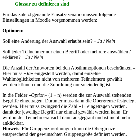
Glossar zu definieren sind
Für das zuletzt genannte Einsatzszenario müssen folgende
Einstellungen in Moodle vorgenommen werden:
Optionen:
Soll eine Änderung der Auswahl erlaubt sein? –
Ja / Nein
Soll jeder Teilnehmer nur einen Begriff oder mehrere auswählen /
erklären? –
Ja / Nein
Die Anzahl der Antworten bei den Abstimmoptionen beschränken –
Hier muss »
Ja
« eingestellt werden, damit einzelne
Wahlmöglichkeiten nicht von mehreren Teilnehmern gewählt
werden können und die Zuordnung nur so eindeutig ist.
In die Felder »
Option
« (1 – n) werden die zur Auswahl stehenden
Begriffe eingetragen. Darunter muss dann die Obergrenze festgelegt
werden. Hier muss zwingend die Zahl »1« eingetragen werden,
damit der jeweilige Begriff nur einmal gewählt werden kann. Er
wird in der Teilnehmeransicht dann ausgegraut und ist nicht mehr
anklickbar.
Hinweis
: Für Gruppenzuordnungen kann die Obergrenze
entsprechend der gewünschten Gruppengröße definiert werden.