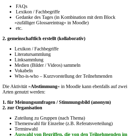
FAQs
Lexikon / Fachbegriffe
Gedanke des Tages (in Kombination mit dem Block
»zufälliger Glossareintrag« in Moodle)
etc.
2. gemeinschaftlich erstellt (kollaborativ)
Lexikon / Fachbegriffe
Literatursammlung
Linksammlung
Medien (Bilder / Videos) sammeln
Vokabeln
Who-is-who – Kurzvorstellung der Teilnehmenden
Die Aktivität »
Abstimmung
« in Moodle kann ebenfalls auf zwei
Arten genutzt werden:
1. für Meinungsumfragen / Stimmungsbild (anonym)
2. zur Organisation
Zuteilung zu Gruppen (nach Thema)
Themenwahl für Einzelne (z.B. Referatsverteilung)
Terminwahl
Auswahl von Begriffen, die von den Teilnehmenden im