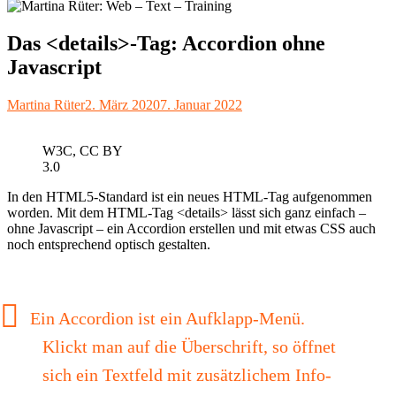
Das <details>-Tag: Accordion ohne
Javascript
Autor
Veröffentlicht
Martina Rüter
2. März 2020
7. Januar 2022
am
W3C, CC BY
3.0
In den HTML5-Standard ist ein neues HTML-Tag aufgenommen
worden. Mit dem HTML-Tag <details> lässt sich ganz einfach –
ohne Javascript – ein Accordion erstellen und mit etwas CSS auch
noch entsprechend optisch gestalten.
Ein Accordion ist ein Aufklapp-Menü.
Klickt man auf die Überschrift, so öffnet
sich ein Textfeld mit zusätzlichem Info-