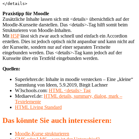
</details>
Praxistipp für Moodle
Zusätzliche Inhalte lassen sich mit <details> übersichtlich auf der
Moodle-Kursseite darstellen. Das <details>-Tag hilft somit beim
Strukturieren von Moodle-Inhalten.
Mit
H5P
lässt sich zwar auch schnell und einfach ein Accordion
erstellen. Dies ist jedoch optisch nicht anpassbar und kann nicht auf
der Kursseite, sondern nur auf einer separaten Textseite
eingebunden werden. Das <details>-Tag kann jedoch auf der
Kursseite über ein Textfeld eingebunden werden.
Quellen:
Superlehrer.de: Inhalte in moodle verstecken – Eine „kleine“
Sammlung von Ideen, 5.9.2019, Birgit Lachner
W3schools.com:
HTML <details> Tag
Mediaevel.de:
HTML details, summary, dialog, mark –
Textelemente
HTML Living Standard
Das könnte Sie auch interessieren:
Moodle-Kurse strukturieren