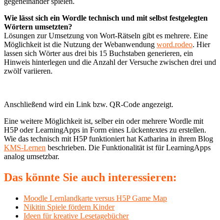
gegeneinander spielen.
Wie lässt sich ein Wordle technisch und mit selbst festgelegten
Wörtern umsetzten?
Lösungen zur Umsetzung von Wort-Rätseln gibt es mehrere. Eine
Möglichkeit ist die Nutzung der Webanwendung
word.rodeo
. Hier
lassen sich Wörter aus drei bis 15 Buchstaben generieren, ein
Hinweis hinterlegen und die Anzahl der Versuche zwischen drei und
zwölf variieren.
Anschließend wird ein Link bzw. QR-Code angezeigt.
Eine weitere Möglichkeit ist, selber ein oder mehrere Wordle mit
H5P oder LearningApps in Form eines Lückentextes zu erstellen.
Wie das technisch mit H5P funktioniert hat Katharina in ihrem Blog
KMS-Lernen
beschrieben. Die Funktionalität ist für LearningApps
analog umsetzbar.
Das könnte Sie auch interessieren:
Moodle Lernlandkarte versus H5P Game Map
Nikitin Spiele fördern Kinder
Ideen für kreative Lesetagebücher