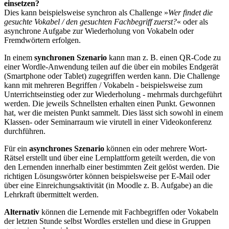
einsetzen?
Dies kann beispielsweise synchron als Challenge »
Wer findet die
gesuchte Vokabel / den gesuchten Fachbegriff zuerst?
« oder als
asynchrone Aufgabe zur Wiederholung von Vokabeln oder
Fremdwörtern erfolgen.
In einem
synchronen Szenario
kann man z. B. einen QR-Code zu
einer Wordle-Anwendung teilen auf die über ein mobiles Endgerät
(Smartphone oder Tablet) zugegriffen werden kann. Die Challenge
kann mit mehreren Begriffen / Vokabeln - beispielsweise zum
Unterrichtseinstieg oder zur Wiederholung - mehrmals durchgeführt
werden. Die jeweils Schnellsten erhalten einen Punkt. Gewonnen
hat, wer die meisten Punkt sammelt. Dies lässt sich sowohl in einem
Klassen- oder Seminarraum wie virutell in einer Videokonferenz
durchführen.
Für ein
asynchrones Szenario
können ein oder mehrere Wort-
Rätsel erstellt und über eine Lernplattform geteilt werden, die von
den Lernenden innerhalb einer bestimmten Zeit gelöst werden. Die
richtigen Lösungswörter können beispielsweise per E-Mail oder
über eine Einreichungsaktivität (in Moodle z. B. Aufgabe) an die
Lehrkraft übermittelt werden.
Alternativ
können die Lernende mit Fachbegriffen oder Vokabeln
der letzten Stunde selbst Wordles erstellen und diese in Gruppen