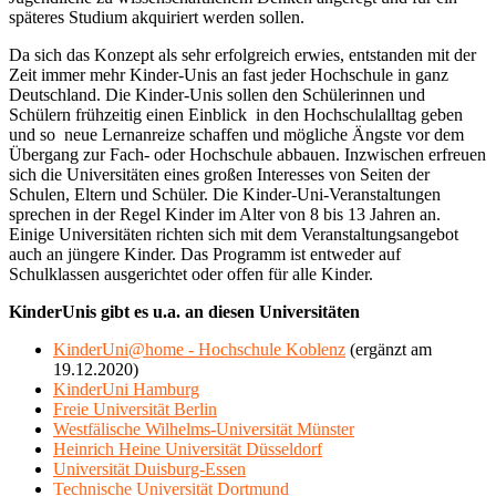
späteres Studium akquiriert werden sollen.
Da sich das Konzept als sehr erfolgreich erwies, entstanden mit der
Zeit immer mehr Kinder-Unis an fast jeder Hochschule in ganz
Deutschland. Die Kinder-Unis sollen den Schülerinnen und
Schülern frühzeitig einen Einblick in den Hochschulalltag geben
und so neue Lernanreize schaffen und mögliche Ängste vor dem
Übergang zur Fach- oder Hochschule abbauen. Inzwischen erfreuen
sich die Universitäten eines großen Interesses von Seiten der
Schulen, Eltern und Schüler. Die Kinder-Uni-Veranstaltungen
sprechen in der Regel Kinder im Alter von 8 bis 13 Jahren an.
Einige Universitäten richten sich mit dem Veranstaltungsangebot
auch an jüngere Kinder. Das Programm ist entweder auf
Schulklassen ausgerichtet oder offen für alle Kinder.
KinderUnis gibt es u.a. an diesen Universitäten
KinderUni@home - Hochschule Koblenz
(ergänzt am
19.12.2020)
KinderUni Hamburg
Freie Universität Berlin
Westfälische Wilhelms-Universität Münster
Heinrich Heine Universität Düsseldorf
Universität Duisburg-Essen
Technische Universität Dortmund