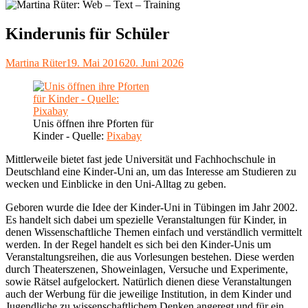
Kinderunis für Schüler
Autor
Veröffentlicht
Martina Rüter
19. Mai 2016
20. Juni 2026
am
Unis öffnen ihre Pforten für
Kinder - Quelle:
Pixabay
Mittlerweile bietet fast jede Universität und Fachhochschule in
Deutschland eine Kinder-Uni an, um das Interesse am Studieren zu
wecken und Einblicke in den Uni-Alltag zu geben.
Geboren wurde die Idee der Kinder-Uni in Tübingen im Jahr 2002.
Es handelt sich dabei um spezielle Veranstaltungen für Kinder, in
denen Wissenschaftliche Themen einfach und verständlich vermittelt
werden. In der Regel handelt es sich bei den Kinder-Unis um
Veranstaltungsreihen, die aus Vorlesungen bestehen. Diese werden
durch Theaterszenen, Showeinlagen, Versuche und Experimente,
sowie Rätsel aufgelockert. Natürlich dienen diese Veranstaltungen
auch der Werbung für die jeweilige Institution, in dem Kinder und
Jugendliche zu wissenschaftlichem Denken angeregt und für ein