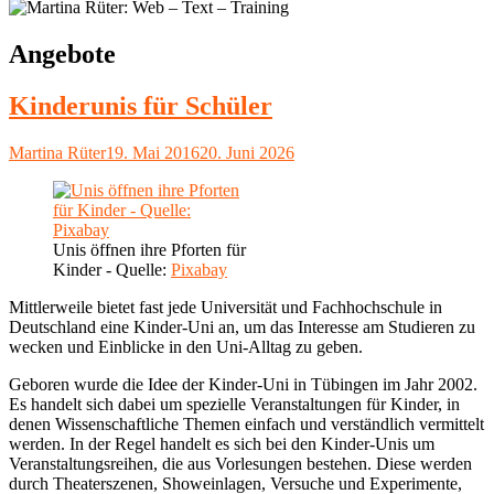
Schlagwort:
Angebote
Kinderunis für Schüler
Autor
Veröffentlicht
Martina Rüter
19. Mai 2016
20. Juni 2026
am
Unis öffnen ihre Pforten für
Kinder - Quelle:
Pixabay
Mittlerweile bietet fast jede Universität und Fachhochschule in
Deutschland eine Kinder-Uni an, um das Interesse am Studieren zu
wecken und Einblicke in den Uni-Alltag zu geben.
Geboren wurde die Idee der Kinder-Uni in Tübingen im Jahr 2002.
Es handelt sich dabei um spezielle Veranstaltungen für Kinder, in
denen Wissenschaftliche Themen einfach und verständlich vermittelt
werden. In der Regel handelt es sich bei den Kinder-Unis um
Veranstaltungsreihen, die aus Vorlesungen bestehen. Diese werden
durch Theaterszenen, Showeinlagen, Versuche und Experimente,