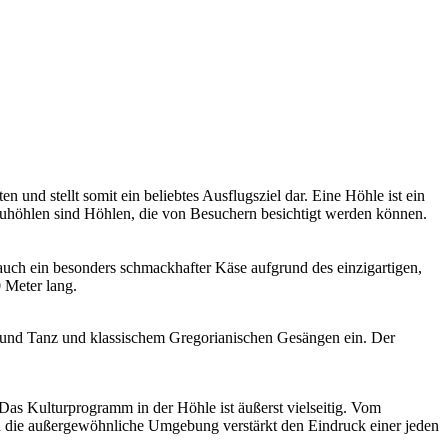
 und stellt somit ein beliebtes Ausflugsziel dar. Eine Höhle ist ein
hauhöhlen sind Höhlen, die von Besuchern besichtigt werden können.
t auch ein besonders schmackhafter Käse aufgrund des einzigartigen,
 Meter lang.
und Tanz und klassischem Gregorianischen Gesängen ein. Der
Das Kulturprogramm in der Höhle ist äußerst vielseitig. Vom
nd die außergewöhnliche Umgebung verstärkt den Eindruck einer jeden