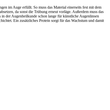
en im Auge erfüllt. So muss das Material einerseits fest mit dem
 absetzen, da sonst die Trübung erneut vorläge. Außerdem muss das
s in der Augenheilkunde schon lange für künstliche Augenlinsen
hichtet. Ein zusätzliches Protein sorgt für das Wachstum und damit