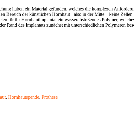
chung haben ein Material gefunden, welches die komplexen Anforderung
n Bereich der künstlichen Hornhaut - also in der Mitte – keine Zellen
deten für ihr Hornhautimplantat ein wasserabstoßendes Polymer, welche
der Rand des Implantats zunächst mit unterschiedlichen Polymeren besc
aut
,
Hornhautspende
,
Prothese