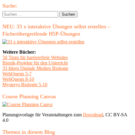
Haupt-
Bildung
Suche:
(2017)"
Seitenleiste
Suchen
nach:
NEU: 33 x interaktive Übungen selbst erstellen –
Fächerübergreifende H5P-Übungen
Weitere Bücher:
50 Tipps für barrierefreie Websites
Bionik-Projekte für den Unterricht
33 Ideen Digitale Medien Biologie
WebQuests 5-7
WebQuests 8-10
Mysterys Biologie 5-10
Course Planning Canvas
Planungsvorlage für Veranstaltungen zum
Download
, CC BY-SA
4.0
Themen in diesem Blog