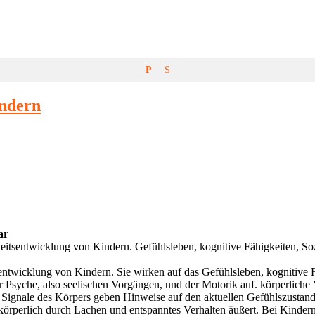
P
S
indern
ar
itsentwicklung von Kindern. Gefühlsleben, kognitive Fähigkeiten, S
twicklung von Kindern. Sie wirken auf das Gefühlsleben, kognitive F
 Psyche, also seelischen Vorgängen, und der Motorik auf. körperliche 
Signale des Körpers geben Hinweise auf den aktuellen Gefühlszustand. 
 körperlich durch Lachen und entspanntes Verhalten äußert. Bei Kinder