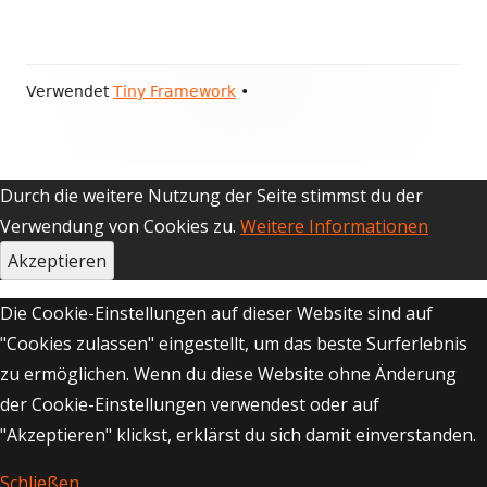
Footer
Verwendet
Tiny Framework
•
Inhalt
Durch die weitere Nutzung der Seite stimmst du der
Verwendung von Cookies zu.
Weitere Informationen
Akzeptieren
Die Cookie-Einstellungen auf dieser Website sind auf
"Cookies zulassen" eingestellt, um das beste Surferlebnis
zu ermöglichen. Wenn du diese Website ohne Änderung
der Cookie-Einstellungen verwendest oder auf
"Akzeptieren" klickst, erklärst du sich damit einverstanden.
Schließen