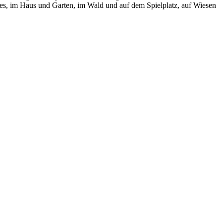
des, im Haus und Garten, im Wald und auf dem Spielplatz, auf Wiesen