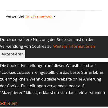
Footer
Verwendet
Tiny Framework
•
Inhalt
Durch die weitere Nutzung der Seite stimmst du der
Verwendung von Cookies zu.
Weitere Informationen
Akzeptieren
Die Cookie-Einstellungen auf dieser Website sind auf
"Cookies zulassen" eingestellt, um das beste Surferlebnis
zu ermöglichen. Wenn du diese Website ohne Änderung
der Cookie-Einstellungen verwendest oder auf
"Akzeptieren" klickst, erklärst du sich damit einverstanden.
Schließen