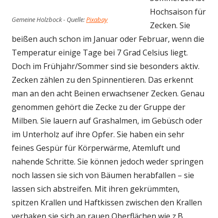
Hochsaison für
Gemeine Holzbock - Quelle:
Pixabay
Zecken. Sie
beißen auch schon im Januar oder Februar, wenn die
Temperatur einige Tage bei 7 Grad Celsius liegt.
Doch im Frühjahr/Sommer sind sie besonders aktiv.
Zecken zählen zu den Spinnentieren. Das erkennt
man an den acht Beinen erwachsener Zecken. Genau
genommen gehört die Zecke zu der Gruppe der
Milben. Sie lauern auf Grashalmen, im Gebüsch oder
im Unterholz auf ihre Opfer. Sie haben ein sehr
feines Gespür für Körperwärme, Atemluft und
nahende Schritte. Sie können jedoch weder springen
noch lassen sie sich von Bäumen herabfallen – sie
lassen sich abstreifen. Mit ihren gekrümmten,
spitzen Krallen und Haftkissen zwischen den Krallen
verhaken sie sich an rauen Oberflächen wie z.B.