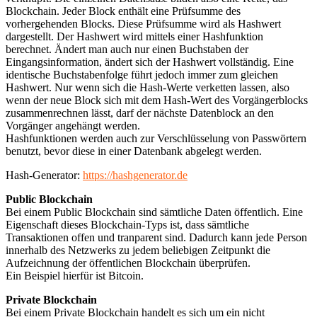
Blockchain. Jeder Block enthält eine Prüfsumme des
vorhergehenden Blocks. Diese Prüfsumme wird als Hashwert
dargestellt. Der Hashwert wird mittels einer Hashfunktion
berechnet. Ändert man auch nur einen Buchstaben der
Eingangsinformation, ändert sich der Hashwert vollständig. Eine
identische Buchstabenfolge führt jedoch immer zum gleichen
Hashwert. Nur wenn sich die Hash-Werte verketten lassen, also
wenn der neue Block sich mit dem Hash-Wert des Vorgängerblocks
zusammenrechnen lässt, darf der nächste Datenblock an den
Vorgänger angehängt werden.
Hashfunktionen werden auch zur Verschlüsselung von Passwörtern
benutzt, bevor diese in einer Datenbank abgelegt werden.
Hash-Generator:
https://hashgenerator.de
Public Blockchain
Bei einem Public Blockchain sind sämtliche Daten öffentlich. Eine
Eigenschaft dieses Blockchain-Typs ist, dass sämtliche
Transaktionen offen und tranparent sind. Dadurch kann jede Person
innerhalb des Netzwerks zu jedem beliebigen Zeitpunkt die
Aufzeichnung der öffentlichen Blockchain überprüfen.
Ein Beispiel hierfür ist Bitcoin.
Private Blockchain
Bei einem Private Blockchain handelt es sich um ein nicht