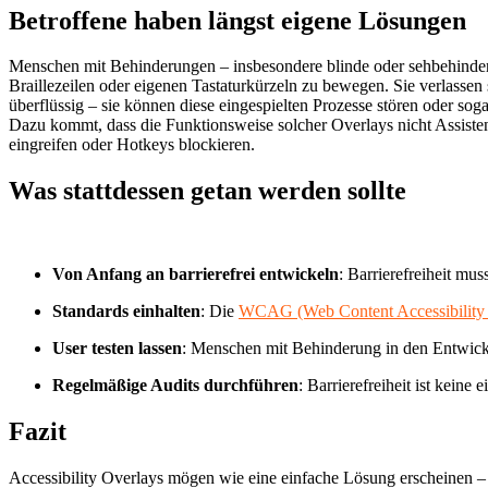
Betroffene haben längst eigene Lösungen
Menschen mit Behinderungen – insbesondere blinde oder sehbehinderte 
Braillezeilen oder eigenen Tastaturkürzeln zu bewegen. Sie verlassen
überflüssig – sie können diese eingespielten Prozesse stören oder sog
Dazu kommt, dass die Funktionsweise solcher Overlays nicht Assistenzt
eingreifen oder Hotkeys blockieren.
Was stattdessen getan werden sollte
Von Anfang an barrierefrei entwickeln
: Barrierefreiheit mu
Standards einhalten
: Die
WCAG (Web Content Accessibility 
User testen lassen
: Menschen mit Behinderung in den Entwickl
Regelmäßige Audits durchführen
: Barrierefreiheit ist kein
Fazit
Accessibility Overlay
s mögen wie eine einfache Lösung erscheinen – 