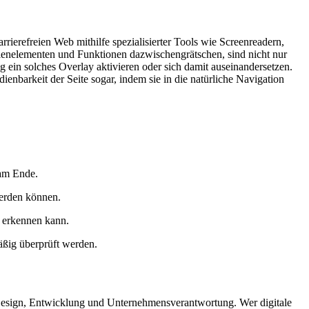
rierefreien Web mithilfe spezialisierter Tools wie Screenreadern,
edienelementen und Funktionen dazwischengrätschen, sind nicht nur
ig ein solches Overlay aktivieren oder sich damit auseinandersetzen.
enbarkeit der Seite sogar, indem sie in die natürliche Navigation
 am Ende.
werden können.
t erkennen kann.
mäßig überprüft werden.
n Design, Entwicklung und Unternehmensverantwortung. Wer digitale