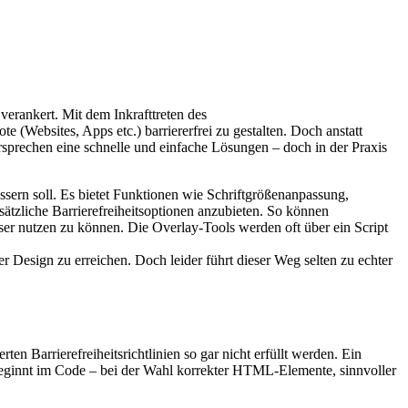
verankert. Mit dem Inkrafttreten des
(Websites, Apps etc.) barriererfrei zu gestalten. Doch anstatt
ersprechen eine schnelle und einfache Lösungen – doch in der Praxis
essern soll. Es bietet Funktionen wie Schriftgrößenanpassung,
ätzliche Barrierefreiheitsoptionen anzubieten. So können
ser nutzen zu können. Die Overlay-Tools werden oft über ein Script
r Design zu erreichen. Doch leider führt dieser Weg selten zu echter
n Barrierefreiheitsrichtlinien so gar nicht erfüllt werden. Ein
 beginnt im Code – bei der Wahl korrekter HTML-Elemente, sinnvoller