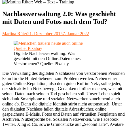
Nachlassverwaltung 2.0: Was geschieht
mit Daten und Fotos nach dem Tod?
Autor
Veröffentlicht
Martina Rüter
21. Dezember 2015
7. Januar 2022
am
Digitale Nachlassverwaltung: Was
geschieht mit den Online-Daten eines
Verstorbenen? Quelle: Pixabay
Die Verwaltung des digitalen Nachlasses von verstorbenen Personen
kann für die Hinterbliebenen zum Problem werden. Neben einer
guten Online-Reputation, also dem guten Ruf im Netz, sollte jeder,
der sich aktiv im Netz bewegt, Gedanken darüber machen, was mit
seinen Daten nach seinem Tod geschehen soll. Unser Leben spielt
sich dank Smartphone und sozialen Netzwerken zunehmend auch
online ab. Denn die digitale Identität stirbt nicht automatisch. Unter
den digitalen Nachlass fallen digitale Adressbücher, online
gespeicherte E-Mails, Fotos und Daten auf virtuellen Festplatten und
Archiven, Nutzerprofile bei Sozialen Netzwerken, wie Facebook,
Twitter, Xing & Co. sowie Grundstücke auf „Second Life“, Avatare