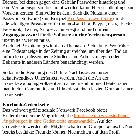
Dienste, bei denen gegen eine Gebühr Passwörter hinterlegt und
eine Vertrauensperson bestimmt werden kann. Hier sei allerdings zur
Vorsicht geraten. Sinnvoller ist dann doch die Nutzung einer
Passwort-Software (zum Beispiel
KeePass Passwort Safe
), in der
alle wichtigen Passwörter für Online-Banking, Paypal, ebay, Flickr,
Facebook, Twitter, Xing etc. hinterlegt sind und nur
ein
Zugangspasswort
für die Software
an eine Vertrauensperson
übermittelt werden muss.
Auch bei Bestattern gewinnt das Thema an Bedeutung. Wo früher
eine Todesanzeige in der Zeitung ausreichte, um über den Tod zu
informieren, müssen heute Studien- und Arbeitskollegen oder
Bekannte in anderen Ländern benachrichtigt werden.
So kann die Regelung des Online-Nachlasses ein äußert
zeitaufwendiges Unterfangen werden. Auch die Art der
Trauerbewältigung vollzieht sich zunehmend online. Heute trauert
man in den Communitys und hinterlässt einen letzten Gruß auf einer
Trauerseite.
Facebook-Gedenkseite
Das weltweit größte soziale Netzwerk Facebook bietet
Hinterbliebenen die Möglichkeit, die
Profilseite eines verstorbenen
Angehörigen in eine Gedenkseite umzuwandeln
. Auf der
Gedenkseite werden alle Mitgliedschaften in Gruppen gelöscht. Nur
bereits bestätigte Freunde können Nachrichten auf dem Profil