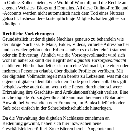
in Online-Rollenspielen, wie World of Warcraft, und die Rechte an
eigenen Websites, Blogs und Domains. All diese Online-Profile und
-Accounts werden nicht automatisch nach dem Tod eines Nutzers
gelöscht. Insbesondere kostenpflichtige Mitgliedschaften gilt es zu
kündigen.
Rechtliche Vorkehrungen
Grundsätzlich ist der digitale Nachlass genauso zu behandeln wie
der übrige Nachlass. E-Mails, Bilder, Videos, virtuelle Adressbücher
und so weiter gehören den Erben – außer es existiert ein Testament
oder ein Erbvertrag. Ähnlich wie die Vorsorgevollmacht wird sich
wohl in naher Zukunft der Begriff der
digitalen Vorsorgevollmacht
etablieren. Hierbei handelt es sich um eine Vollmacht, die einer oder
mehreren Personen erlaubt, über digitale Profile zu verfügen. Mit
der digitalen Vollmacht regelt man bereits zu Lebzeiten, was mit der
eigenen digitalen Identität nach dem Tode geschehen soll. Dies gilt
beispielsweise auch dann, wenn eine Person durch eine schwere
Erkrankung ihre Geschäfts- und Artikulationsfähigkeit verliert. Eine
solche digitale Vorsorgevollmacht kann man bei einem Notar oder
Anwalt, bei Verwandten oder Freunden, im Bankschließfach oder
Safe oder einfach in der Schreibtischschublade hinterlegen.
Da die Verwaltung des digitalen Nachlasses zunehmen an
Bedeutung gewinnt, haben sich hier inzwischen neue
Geschäftsfelder eröffnet. So existieren bereits Angebote und