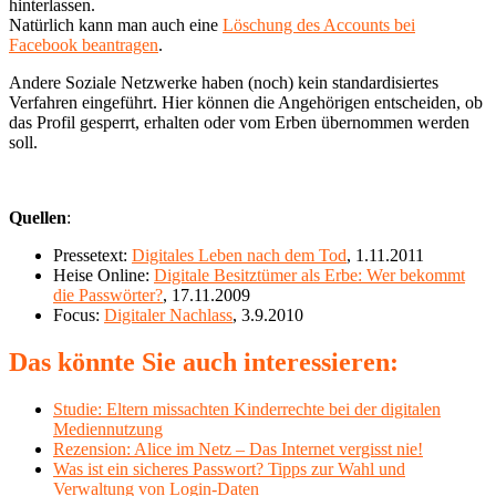
hinterlassen.
Natürlich kann man auch eine
Löschung des Accounts bei
Facebook beantragen
.
Andere Soziale Netzwerke haben (noch) kein standardisiertes
Verfahren eingeführt. Hier können die Angehörigen entscheiden, ob
das Profil gesperrt, erhalten oder vom Erben übernommen werden
soll.
Quellen
:
Pressetext:
Digitales Leben nach dem Tod
, 1.11.2011
Heise Online:
Digitale Besitztümer als Erbe: Wer bekommt
die Passwörter?
, 17.11.2009
Focus:
Digitaler Nachlass
, 3.9.2010
Das könnte Sie auch interessieren:
Studie: Eltern missachten Kinderrechte bei der digitalen
Mediennutzung
Rezension: Alice im Netz – Das Internet vergisst nie!
Was ist ein sicheres Passwort? Tipps zur Wahl und
Verwaltung von Login-Daten