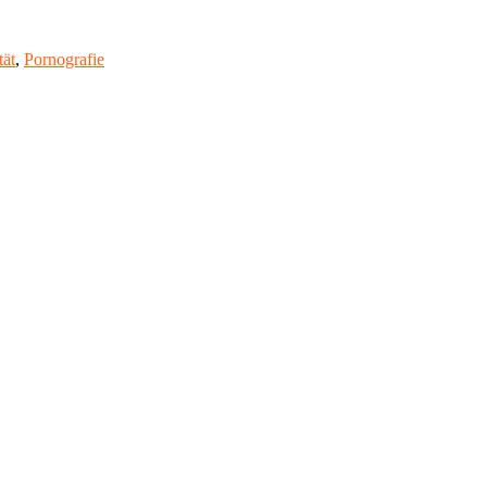
tät
,
Pornografie