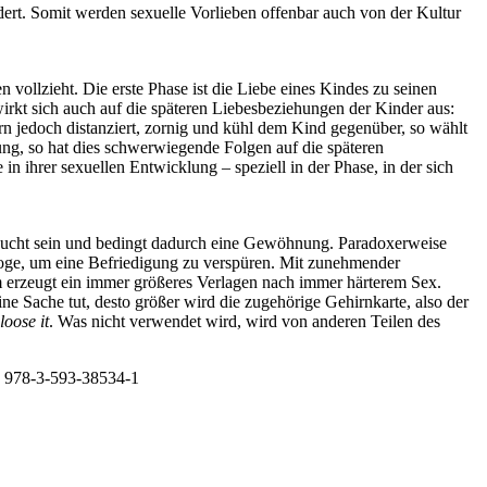
ert. Somit werden sexuelle Vorlieben offenbar auch von der Kultur
ten vollzieht. Die erste Phase ist die Liebe eines Kindes zu seinen
irkt sich auch auf die späteren Liebesbeziehungen der Kinder aus:
tern jedoch distanziert, zornig und kühl dem Kind gegenüber, so wählt
lung, so hat dies schwerwiegende Folgen auf die späteren
n ihrer sexuellen Entwicklung – speziell in der Phase, in der sich
 Sucht sein und bedingt dadurch eine Gewöhnung. Paradoxerweise
oge, um eine Befriedigung zu verspüren. Mit zunehmender
m erzeugt ein immer größeres Verlagen nach immer härterem Sex.
e Sache tut, desto größer wird die zugehörige Gehirnkarte, also der
loose it
. Was nicht verwendet wird, wird von anderen Teilen des
: 978-3-593-38534-1