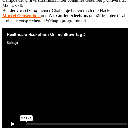
Campus der Universitäsmedizin der Johannes Gutenberg-Universität
Mainz statt.
Bei der Umsetzung meiner Challenge haben mich die Hacker
Marcel Ochsendorf
und
Alexander Kleehaus
tatkräftig unterstützt
und eine entsprechende Webapp programmiert.