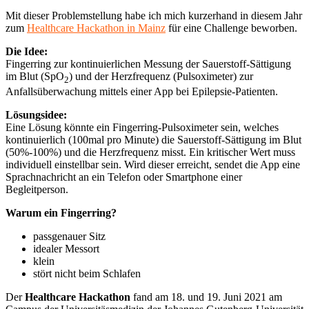
Mit dieser Problemstellung habe ich mich kurzerhand in diesem Jahr
zum
Healthcare Hackathon in Mainz
für eine Challenge beworben.
Die Idee:
Fingerring zur kontinuierlichen Messung der Sauerstoff-Sättigung
im Blut (SpO
) und der Herzfrequenz (Pulsoximeter) zur
2
Anfallsüberwachung mittels einer App bei Epilepsie-Patienten.
Lösungsidee:
Eine Lösung könnte ein Fingerring-Pulsoximeter sein, welches
kontinuierlich (100mal pro Minute) die Sauerstoff-Sättigung im Blut
(50%-100%) und die Herzfrequenz misst. Ein kritischer Wert muss
individuell einstellbar sein. Wird dieser erreicht, sendet die App eine
Sprachnachricht an ein Telefon oder Smartphone einer
Begleitperson.
Warum ein Fingerring?
passgenauer Sitz
idealer Messort
klein
stört nicht beim Schlafen
Der
Healthcare Hackathon
fand am 18. und 19. Juni 2021 am