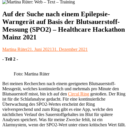
Auf der Suche nach einem Epilepsie-
Warngerät auf Basis der Blutsauerstoff-
Messung (SPO2) – Healthcare Hackathon
Mainz 2021
Autor
Veröffentlicht
Martina Rüter
21. Juni 2021
31. Dezember 2021
am
- Teil 2 -
Foto: Martina Rüter
Bei meinen Recherchen nach einem geeigneten Blutsauerstoff-
Messgerät, welches kontinuierlich und mehrmals pro Minute den
Blutsauerstoff misst, bin ich auf den
Circul Ring
gestoßen. Der Ring
ist für die Schlafanalyse gedacht. Für eine kontinuierliche
Überwachung des SPO2-Wertes erscheint der Ring
vielversprechend und zum Ring gibt es eine App, welche den
nächtlichen Verlauf des Sauerstoffgehaltes im Blut für spätere
Analysen speichert. Was für meine Zwecke fehlt, ist ein
Alarmsystem, wenn der SPO2-Wert unter einen kritischen Wert fällt.