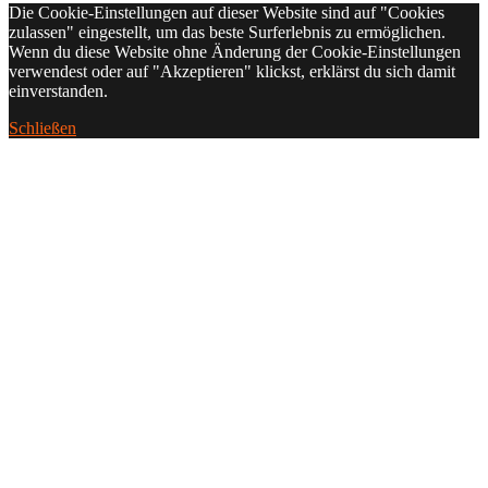
Die Cookie-Einstellungen auf dieser Website sind auf "Cookies
zulassen" eingestellt, um das beste Surferlebnis zu ermöglichen.
Wenn du diese Website ohne Änderung der Cookie-Einstellungen
verwendest oder auf "Akzeptieren" klickst, erklärst du sich damit
einverstanden.
Schließen