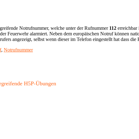
bergreifende Notrufnummer, welche unter der Rufnummer
112
erreichbar i
 oder Feuerwehr alarmiert. Neben dem europäischen Notruf können nati
ufers angezeigt, selbst wenn dieser im Telefon eingestellt hat dass d
f
,
Notrufnummer
bergreifende H5P-Übungen