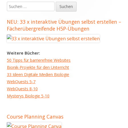
Suchen
Seitenleiste
nach:
NEU: 33 x interaktive Übungen selbst erstellen –
Fächerübergreifende H5P-Übungen
Weitere Bücher:
50 Tipps für barrierefreie Websites
Bionik-Projekte für den Unterricht
33 Ideen Digitale Medien Biologie
WebQuests 5-7
WebQuests 8-10
Mysterys Biologie 5-10
Course Planning Canvas