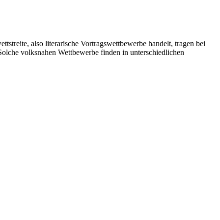
treite, also literarische Vortragswettbewerbe handelt, tragen bei
 Solche volksnahen Wettbewerbe finden in unterschiedlichen