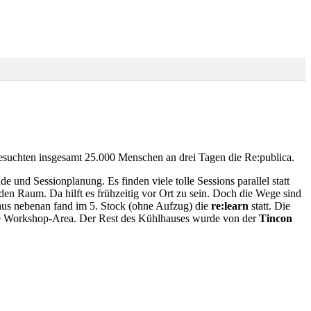
9 besuchten insgesamt 25.000 Menschen an drei Tagen die Re:publica.
e und Sessionplanung. Es finden viele tolle Sessions parallel statt
 Raum. Da hilft es frühzeitig vor Ort zu sein. Doch die Wege sind
aus nebenan fand im 5. Stock (ohne Aufzug) die
re:learn
statt. Die
rige Workshop-Area. Der Rest des Kühlhauses wurde von der
Tincon