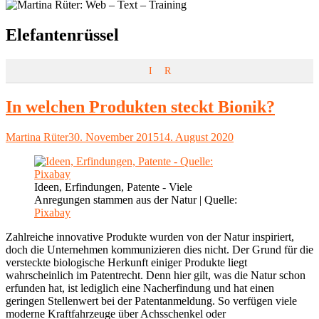
Schlagwort:
Elefantenrüssel
I
R
In welchen Produkten steckt Bionik?
Autor
Veröffentlicht
Martina Rüter
30. November 2015
14. August 2020
am
Ideen, Erfindungen, Patente - Viele
Anregungen stammen aus der Natur | Quelle:
Pixabay
Zahlreiche innovative Produkte wurden von der Natur inspiriert,
doch die Unternehmen kommunizieren dies nicht. Der Grund für die
versteckte biologische Herkunft einiger Produkte liegt
wahrscheinlich im Patentrecht. Denn hier gilt, was die Natur schon
erfunden hat, ist lediglich eine Nacherfindung und hat einen
geringen Stellenwert bei der Patentanmeldung. So verfügen viele
moderne Kraftfahrzeuge über Achsschenkel oder