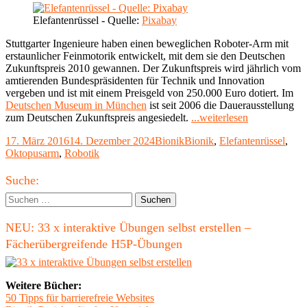
Elefantenrüssel - Quelle:
Pixabay
Stuttgarter Ingenieure haben einen beweglichen Roboter-Arm mit
erstaunlicher Feinmotorik entwickelt, mit dem sie den Deutschen
Zukunftspreis 2010 gewannen. Der Zukunftspreis wird jährlich vom
amtierenden Bundespräsidenten für Technik und Innovation
vergeben und ist mit einem Preisgeld von 250.000 Euro dotiert. Im
Deutschen Museum in München
ist seit 2006 die Dauerausstellung
"Roboterarm
zum Deutschen Zukunftspreis angesiedelt.
...weiterlesen
ohne
Veröffentlicht
Kategorien
Schlagwörter
17. März 2016
14. Dezember 2024
Bionik
Bionik
,
Elefantenrüssel
,
Gelenke
am
Oktopusarm
,
Robotik
–
Vorbild
Haupt-
Elefantenrüss
Suche:
und
Seitenleiste
Suchen
Okopusarm"
nach:
NEU: 33 x interaktive Übungen selbst erstellen –
Fächerübergreifende H5P-Übungen
Weitere Bücher:
50 Tipps für barrierefreie Websites