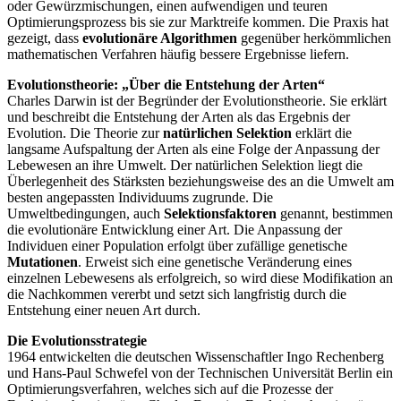
oder Gewürzmischungen, einen aufwendigen und teuren
Optimierungsprozess bis sie zur Marktreife kommen. Die Praxis hat
gezeigt, dass
evolutionäre Algorithmen
gegenüber herkömmlichen
mathematischen Verfahren häufig bessere Ergebnisse liefern.
Evolutionstheorie: „Über die Entstehung der Arten“
Charles Darwin ist der Begründer der Evolutionstheorie. Sie erklärt
und beschreibt die Entstehung der Arten als das Ergebnis der
Evolution. Die Theorie zur
natürlichen Selektion
erklärt die
langsame Aufspaltung der Arten als eine Folge der Anpassung der
Lebewesen an ihre Umwelt. Der natürlichen Selektion liegt die
Überlegenheit des Stärksten beziehungsweise des an die Umwelt am
besten angepassten Individuums zugrunde. Die
Umweltbedingungen, auch
Selektionsfaktoren
genannt, bestimmen
die evolutionäre Entwicklung einer Art. Die Anpassung der
Individuen einer Population erfolgt über zufällige genetische
Mutationen
. Erweist sich eine genetische Veränderung eines
einzelnen Lebewesens als erfolgreich, so wird diese Modifikation an
die Nachkommen vererbt und setzt sich langfristig durch die
Entstehung einer neuen Art durch.
Die Evolutionsstrategie
1964 entwickelten die deutschen Wissenschaftler Ingo Rechenberg
und Hans-Paul Schwefel von der Technischen Universität Berlin ein
Optimierungsverfahren, welches sich auf die Prozesse der