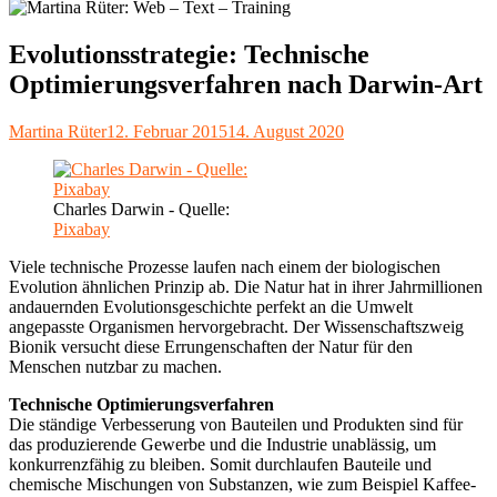
Evolutionsstrategie: Technische
Optimierungsverfahren nach Darwin-Art
Autor
Veröffentlicht
Martina Rüter
12. Februar 2015
14. August 2020
am
Charles Darwin - Quelle:
Pixabay
Viele technische Prozesse laufen nach einem der biologischen
Evolution ähnlichen Prinzip ab. Die Natur hat in ihrer Jahrmillionen
andauernden Evolutionsgeschichte perfekt an die Umwelt
angepasste Organismen hervorgebracht. Der Wissenschaftszweig
Bionik versucht diese Errungenschaften der Natur für den
Menschen nutzbar zu machen.
Technische Optimierungsverfahren
Die ständige Verbesserung von Bauteilen und Produkten sind für
das produzierende Gewerbe und die Industrie unablässig, um
konkurrenzfähig zu bleiben. Somit durchlaufen Bauteile und
chemische Mischungen von Substanzen, wie zum Beispiel Kaffee-