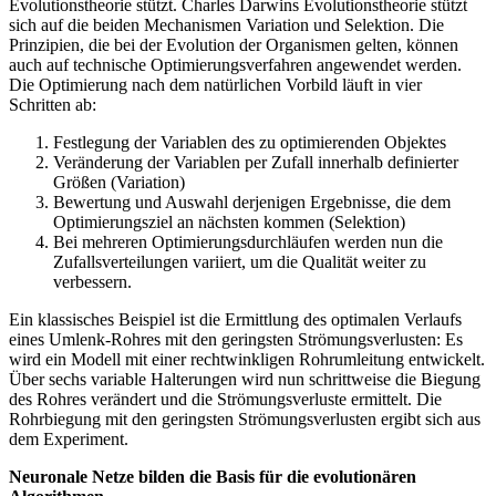
Evolutionstheorie stützt. Charles Darwins Evolutionstheorie stützt
sich auf die beiden Mechanismen Variation und Selektion. Die
Prinzipien, die bei der Evolution der Organismen gelten, können
auch auf technische Optimierungsverfahren angewendet werden.
Die Optimierung nach dem natürlichen Vorbild läuft in vier
Schritten ab:
Festlegung der Variablen des zu optimierenden Objektes
Veränderung der Variablen per Zufall innerhalb definierter
Größen (Variation)
Bewertung und Auswahl derjenigen Ergebnisse, die dem
Optimierungsziel an nächsten kommen (Selektion)
Bei mehreren Optimierungsdurchläufen werden nun die
Zufallsverteilungen variiert, um die Qualität weiter zu
verbessern.
Ein klassisches Beispiel ist die Ermittlung des optimalen Verlaufs
eines Umlenk-Rohres mit den geringsten Strömungsverlusten: Es
wird ein Modell mit einer rechtwinkligen Rohrumleitung entwickelt.
Über sechs variable Halterungen wird nun schrittweise die Biegung
des Rohres verändert und die Strömungsverluste ermittelt. Die
Rohrbiegung mit den geringsten Strömungsverlusten ergibt sich aus
dem Experiment.
Neuronale Netze bilden die Basis für die evolutionären