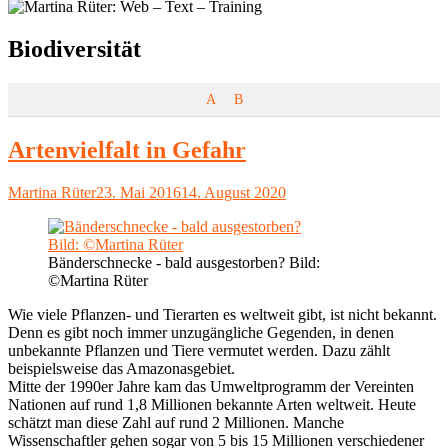
Schlagwort:
Biodiversität
A
B
Artenvielfalt in Gefahr
Autor
Veröffentlicht
Martina Rüter
23. Mai 2016
14. August 2020
am
Bänderschnecke - bald ausgestorben? Bild:
©Martina Rüter
Wie viele Pflanzen- und Tierarten es weltweit gibt, ist nicht bekannt.
Denn es gibt noch immer unzugängliche Gegenden, in denen
unbekannte Pflanzen und Tiere vermutet werden. Dazu zählt
beispielsweise das Amazonasgebiet.
Mitte der 1990er Jahre kam das Umweltprogramm der Vereinten
Nationen auf rund 1,8 Millionen bekannte Arten weltweit. Heute
schätzt man diese Zahl auf rund 2 Millionen. Manche
Wissenschaftler gehen sogar von 5 bis 15 Millionen verschiedener