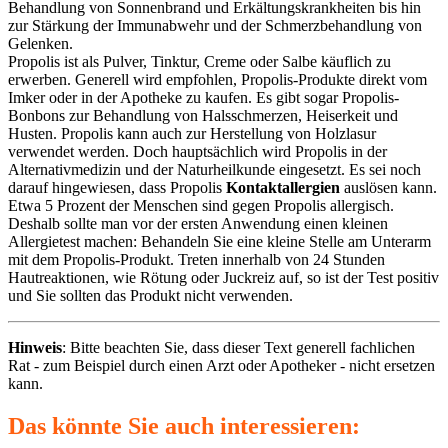
Behandlung von Sonnenbrand und Erkältungskrankheiten bis hin
zur Stärkung der Immunabwehr und der Schmerzbehandlung von
Gelenken.
Propolis ist als Pulver, Tinktur, Creme oder Salbe käuflich zu
erwerben. Generell wird empfohlen, Propolis-Produkte direkt vom
Imker oder in der Apotheke zu kaufen. Es gibt sogar Propolis-
Bonbons zur Behandlung von Halsschmerzen, Heiserkeit und
Husten. Propolis kann auch zur Herstellung von Holzlasur
verwendet werden. Doch hauptsächlich wird Propolis in der
Alternativmedizin und der Naturheilkunde eingesetzt. Es sei noch
darauf hingewiesen, dass Propolis
Kontaktallergien
auslösen kann.
Etwa 5 Prozent der Menschen sind gegen Propolis allergisch.
Deshalb sollte man vor der ersten Anwendung einen kleinen
Allergietest machen: Behandeln Sie eine kleine Stelle am Unterarm
mit dem Propolis-Produkt. Treten innerhalb von 24 Stunden
Hautreaktionen, wie Rötung oder Juckreiz auf, so ist der Test positiv
und Sie sollten das Produkt nicht verwenden.
Hinweis
: Bitte beachten Sie, dass dieser Text generell fachlichen
Rat - zum Beispiel durch einen Arzt oder Apotheker - nicht ersetzen
kann.
Das könnte Sie auch interessieren: