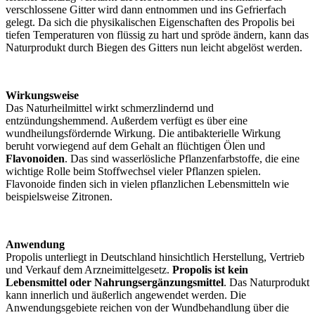
verschlossene Gitter wird dann entnommen und ins Gefrierfach
gelegt. Da sich die physikalischen Eigenschaften des Propolis bei
tiefen Temperaturen von flüssig zu hart und spröde ändern, kann das
Naturprodukt durch Biegen des Gitters nun leicht abgelöst werden.
Wirkungsweise
Das Naturheilmittel wirkt schmerzlindernd und
entzündungshemmend. Außerdem verfügt es über eine
wundheilungsfördernde Wirkung. Die antibakterielle Wirkung
beruht vorwiegend auf dem Gehalt an flüchtigen Ölen und
Flavonoiden
. Das sind wasserlösliche Pflanzenfarbstoffe, die eine
wichtige Rolle beim Stoffwechsel vieler Pflanzen spielen.
Flavonoide finden sich in vielen pflanzlichen Lebensmitteln wie
beispielsweise Zitronen.
Anwendung
Propolis unterliegt in Deutschland hinsichtlich Herstellung, Vertrieb
und Verkauf dem Arzneimittelgesetz.
Propolis ist kein
Lebensmittel oder Nahrungsergänzungsmittel
. Das Naturprodukt
kann innerlich und äußerlich angewendet werden. Die
Anwendungsgebiete reichen von der Wundbehandlung über die